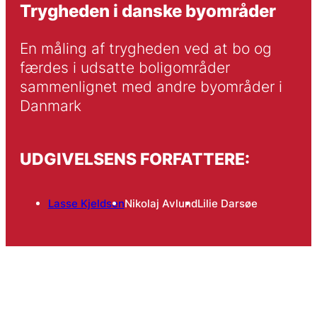
Trygheden i danske byområder
En måling af trygheden ved at bo og 
færdes i udsatte boligområder 
sammenlignet med andre byområder i 
Danmark
UDGIVELSENS FORFATTERE:
Lasse Kjeldsen
Nikolaj Avlund
Lilie Darsøe