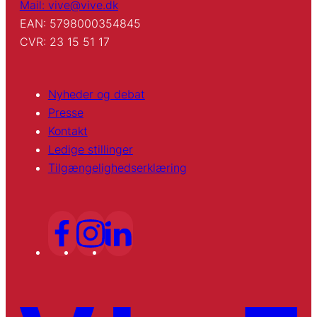
Mail: vive@vive.dk
EAN: 5798000354845
CVR: 23 15 51 17
Nyheder og debat
Presse
Kontakt
Ledige stillinger
Tilgængelighedserklæring