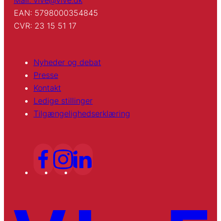
EAN: 5798000354845
CVR: 23 15 51 17
Nyheder og debat
Presse
Kontakt
Ledige stillinger
Tilgængelighedserklæring