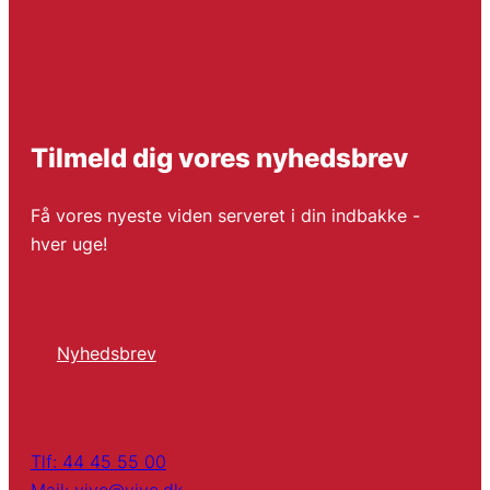
Tilmeld dig vores nyhedsbrev
Få vores nyeste viden serveret i din indbakke -
hver uge!
Nyhedsbrev
Tlf: 44 45 55 00
Mail: vive@vive.dk