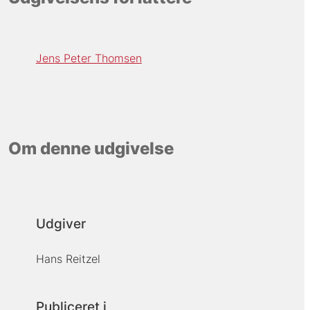
Jens Peter Thomsen
Om denne udgivelse
Udgiver
Hans Reitzel
Publiceret i