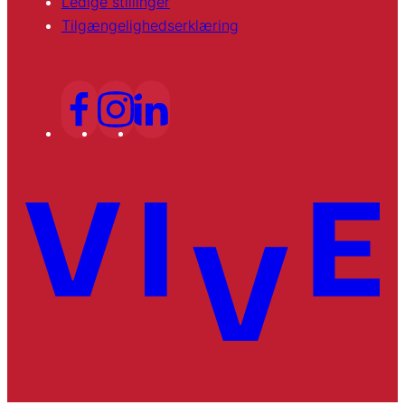
Ledige stillinger
Tilgængelighedserklæring