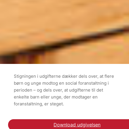
Stigningen i udgifterne dækker dels over, at flere
børn og unge modtog en social foranstaltning i
perioden – og dels over, at udgifterne til det
enkelte barn eller unge, der modtager en
foranstaltning, er steget.
Download udgivelsen
Hent rapporten Udgifte