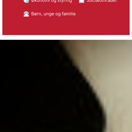
Økonomi og styring
Socialområdet
Børn, unge og familie