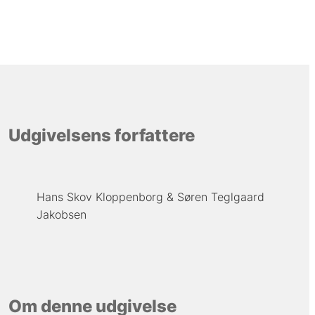
Udgivelsens forfattere
Hans Skov Kloppenborg
Søren Teglgaard
Jakobsen
Om denne udgivelse