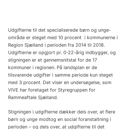
Udgifterne til det specialiserede børn og unge-
område er steget med 10 procent i kommunerne i
Region Sjælland i perioden fra 2014 til 2018.
Udgifterne er opgjort pr. 0-22-årig indbygger, og
stigningen er et gennemsnitstal for de 17
kommuner i regionen. På landsplan er de
tilsvarende udgifter i samme periode kun steget
med 3 procent. Det viser en undersøgelse, som
VIVE har foretaget for Styregruppen for
Rammeaftale Sjælland.
Stigningen i udgifterne dækker dels over, at flere
børn og unge modtog en social foranstaltning i
perioden – og dels over, at udgifterne til det