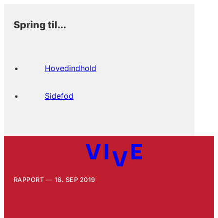
Spring til...
Hovedindhold
Sidefod
RAPPORT
16. SEP 2019