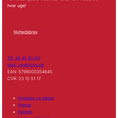
hver uge!
Nyhedsbrev
Tlf: 44 45 55 00
Mail: vive@vive.dk
EAN: 5798000354845
CVR: 23 15 51 17
Nyheder og debat
Presse
Kontakt