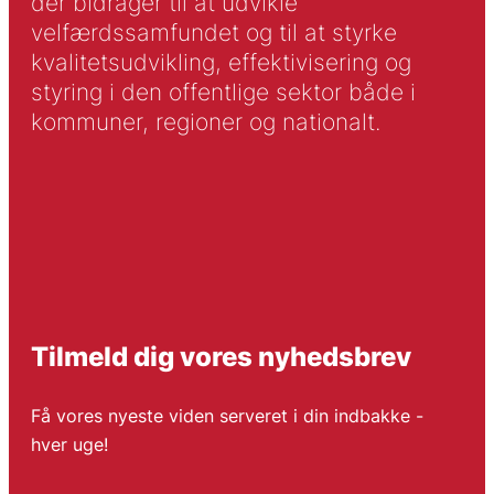
der bidrager til at udvikle
velfærdssamfundet og til at styrke
kvalitetsudvikling, effektivisering og
styring i den offentlige sektor både i
kommuner, regioner og nationalt.
Tilmeld dig vores nyhedsbrev
Få vores nyeste viden serveret i din indbakke -
hver uge!