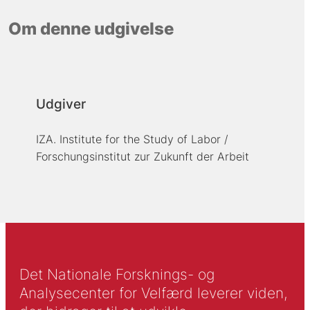
Om denne udgivelse
Udgiver
IZA. Institute for the Study of Labor /
Forschungsinstitut zur Zukunft der Arbeit
Det Nationale Forsknings- og
Analysecenter for Velfærd leverer viden,