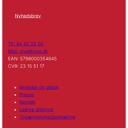
Nyhedsbrev
Tlf: 44 45 55 00
Mail: vive@vive.dk
EAN: 5798000354845
CVR: 23 15 51 17
Nyheder og debat
Presse
Kontakt
Ledige stillinger
Tilgængelighedserklæring