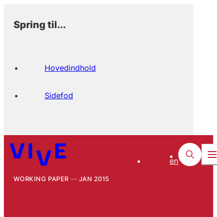
Spring til...
Hovedindhold
Sidefod
en
WORKING PAPER
JAN 2015