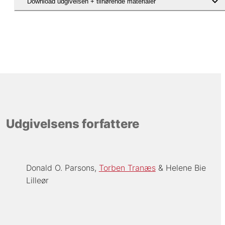
Download udgivelsen + tilhørende materialer
Udgivelsens forfattere
Donald O. Parsons
Torben Tranæs
Helene Bie
Lilleør