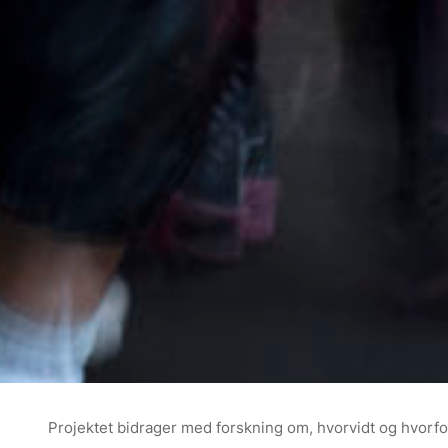
Projektet bidrager med forskning om, hvorvidt og hvorf