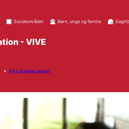
Socialområdet
Børn, unge og familie
Dagtil
tion - VIVE
Kira Solveig Larsen