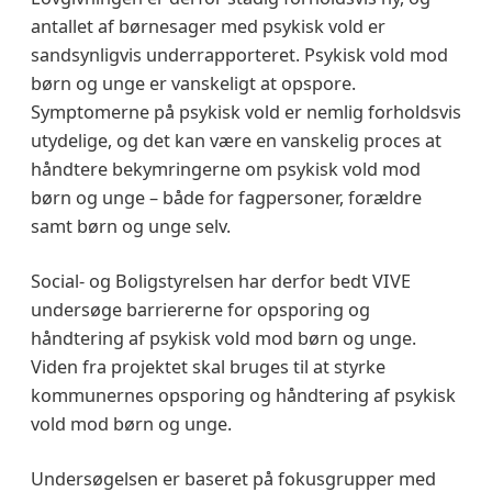
antallet af børnesager med psykisk vold er
sandsynligvis underrapporteret. Psykisk vold mod
børn og unge er vanskeligt at opspore.
Symptomerne på psykisk vold er nemlig forholdsvis
utydelige, og det kan være en vanskelig proces at
håndtere bekymringerne om psykisk vold mod
børn og unge – både for fagpersoner, forældre
samt børn og unge selv.
Social- og Boligstyrelsen har derfor bedt VIVE
undersøge barriererne for opsporing og
håndtering af psykisk vold mod børn og unge.
Viden fra projektet skal bruges til at styrke
kommunernes opsporing og håndtering af psykisk
vold mod børn og unge.
Undersøgelsen er baseret på fokusgrupper med