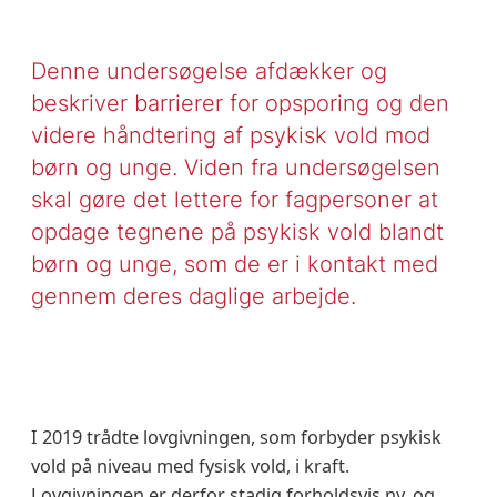
Denne undersøgelse afdækker og
beskriver barrierer for opsporing og den
videre håndtering af psykisk vold mod
børn og unge. Viden fra undersøgelsen
skal gøre det lettere for fagpersoner at
opdage tegnene på psykisk vold blandt
børn og unge, som de er i kontakt med
gennem deres daglige arbejde.
I 2019 trådte lovgivningen, som forbyder psykisk
vold på niveau med fysisk vold, i kraft.
Lovgivningen er derfor stadig forholdsvis ny, og