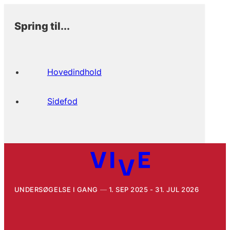
Spring til...
Hovedindhold
Sidefod
UNDERSØGELSE I GANG
1. SEP 2025 - 31. JUL 2026