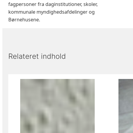
fagpersoner fra daginstitutioner, skoler,
kommunale myndighedsafdelinger og
Børnehusene.
Relateret indhold
Viser slide 1 af 3