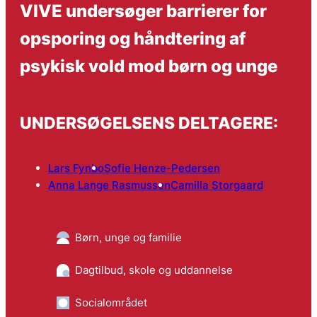
VIVE undersøger barrierer for
opsporing og håndtering af
psykisk vold mod børn og unge
UNDERSØGELSENS DELTAGERE:
Lars Fynbo
Sofie Henze-Pedersen
Anna Lange Rasmussen
Camilla Storgaard
Børn, unge og familie
Dagtilbud, skole og uddannelse
Socialområdet