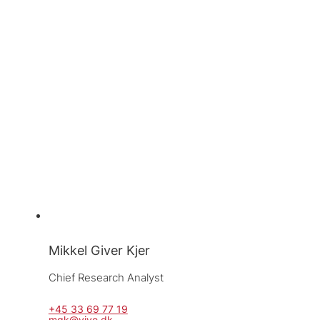
Mikkel Giver Kjer
Chief Research Analyst
+45 33 69 77 19
mgk@vive.dk