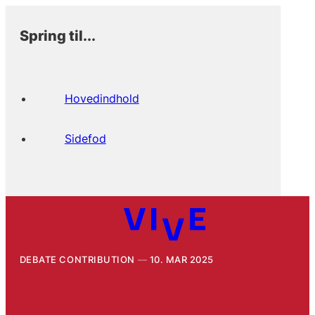
Spring til...
Hovedindhold
Sidefod
DEBATE CONTRIBUTION
10. MAR 2025