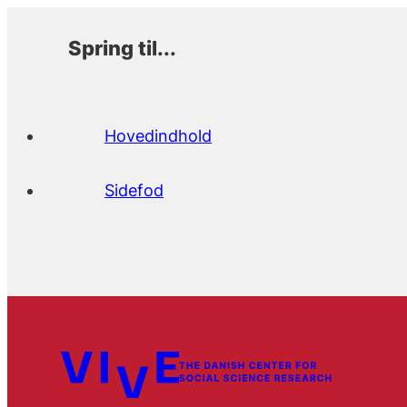
Spring til...
Hovedindhold
Sidefod