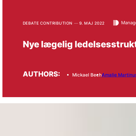
Manage
DEBATE CONTRIBUTION
9. MAJ 2022
Nye lægelig ledelsesstruktu
AUTHORS:
Mickael Bech
Amalie Martinu