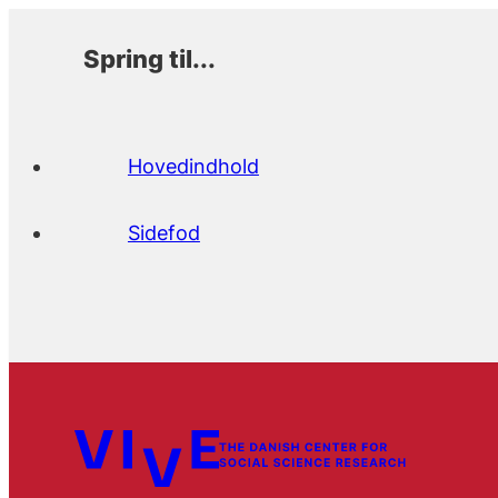
Spring til...
Hovedindhold
Sidefod