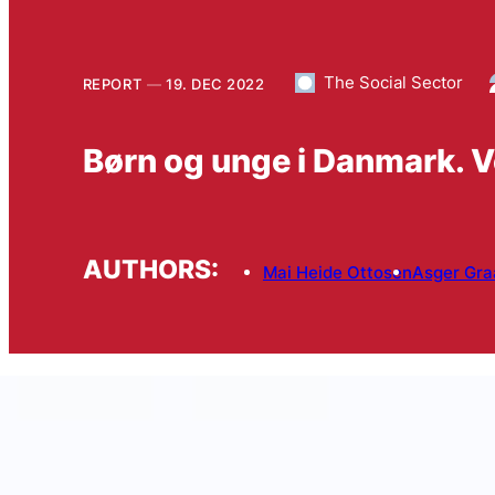
The Social Sector
REPORT
19. DEC 2022
Børn og unge i Danmark. V
AUTHORS:
Mai Heide Ottosen
Asger Gra