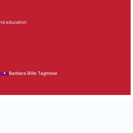
and education
ayce
Barbara Bille Tagmose