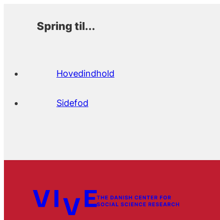
Spring til...
Hovedindhold
Sidefod