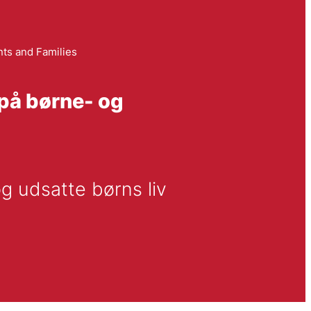
nts and Families
på børne- og
 udsatte børns liv