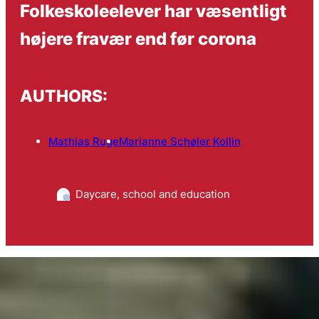
Folkeskoleelever har væsentligt
højere fravær end før corona
AUTHORS:
Mathias Ruge
Marianne Schøler Kollin
Daycare, school and education