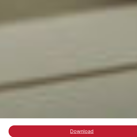
Download