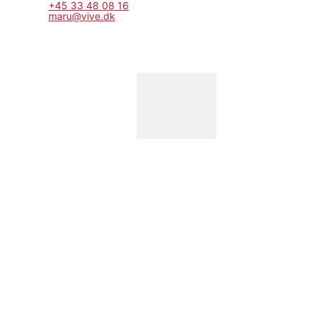
+45 33 48 08 16
maru@vive.dk