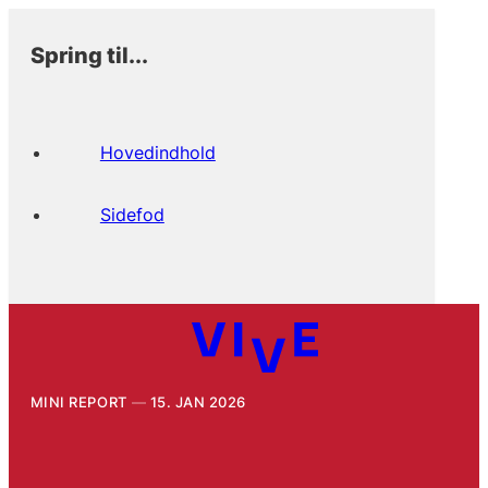
Spring til...
Hovedindhold
Sidefod
MINI REPORT
15. JAN 2026