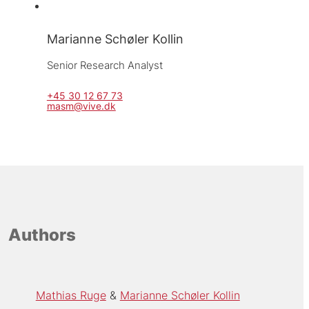
Marianne Schøler Kollin
Senior Research Analyst
+45 30 12 67 73
masm@vive.dk
Authors
Mathias Ruge
Marianne Schøler Kollin