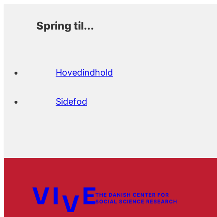
Spring til...
Hovedindhold
Sidefod