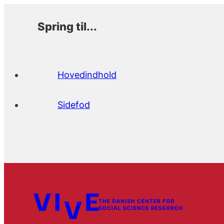
Spring til...
Hovedindhold
Sidefod