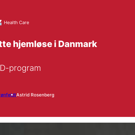
Health Care
atte hjemløse i Danmark
AD-program
rønfeldt
Astrid Rosenberg