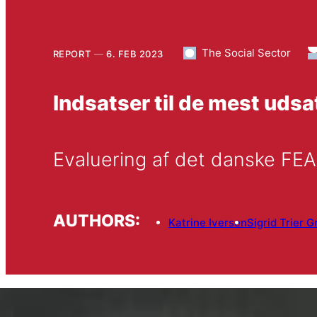
The Social Sector
REPORT
6. FEB 2023
Indsatser til de mest uds
Evaluering af det danske FE
AUTHORS:
Katrine Iversen
Sigrid Trier G