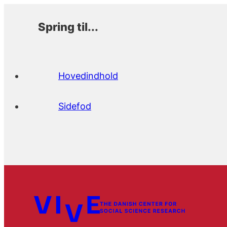
Spring til...
Hovedindhold
Sidefod