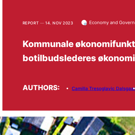
Economy and Govern
REPORT
14. NOV 2023
Kommunale økonomifunktio
botilbudslederes økonomi
AUTHORS:
Camilla Tresoglavic Dalsgaa