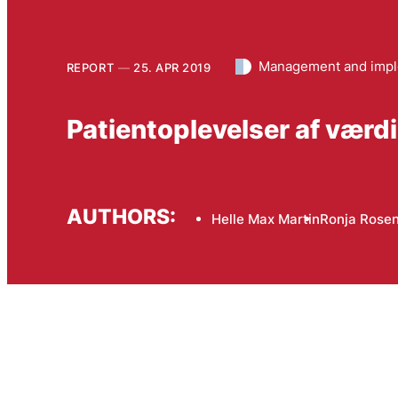
Management and impl
REPORT
25. APR 2019
Patientoplevelser af værd
AUTHORS:
Helle Max Martin
Ronja Rose