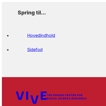
Spring til...
Hovedindhold
Sidefod