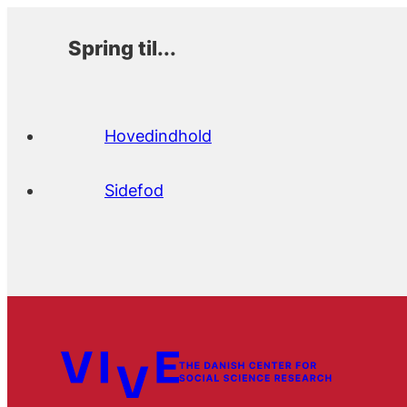
Spring til...
Hovedindhold
Sidefod