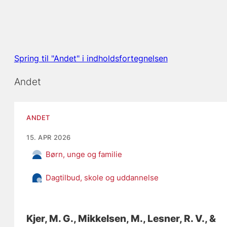
Spring til "Andet" i indholdsfortegnelsen
Andet
ANDET
15. APR 2026
Børn, unge og familie
Dagtilbud, skole og uddannelse
Kjer, M. G.
, Mikkelsen, M.
, Lesner, R. V.
, &