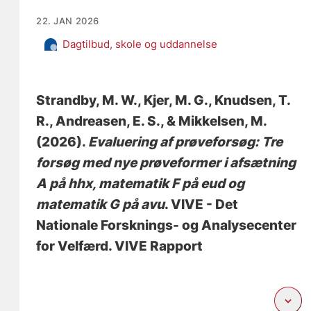
22. JAN 2026
Dagtilbud, skole og uddannelse
Strandby, M. W.
, Kjer, M. G.
, Knudsen, T.
R.
, Andreasen, E. S.
, & Mikkelsen, M.
(2026).
Evaluering af prøveforsøg: Tre
forsøg med nye prøveformer i afsætning
A på hhx, matematik F på eud og
matematik G på avu
. VIVE - Det
Nationale Forsknings- og Analysecenter
for Velfærd. VIVE Rapport