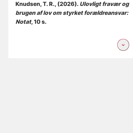
Knudsen, T. R.
, (2026).
Ulovligt fravær og
brugen af lov om styrket forældreansvar:
Notat
, 10 s.