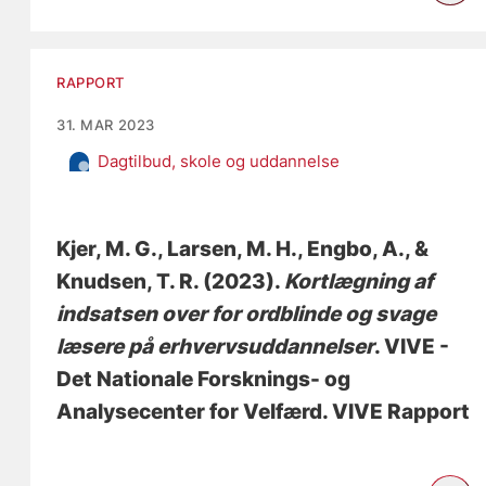
RAPPORT
31. MAR 2023
Dagtilbud, skole og uddannelse
Kjer, M. G.
, Larsen, M. H.
, Engbo, A.
, &
Knudsen, T. R.
(2023).
Kortlægning af
indsatsen over for ordblinde og svage
læsere på erhvervsuddannelser
. VIVE -
Det Nationale Forsknings- og
Analysecenter for Velfærd. VIVE Rapport