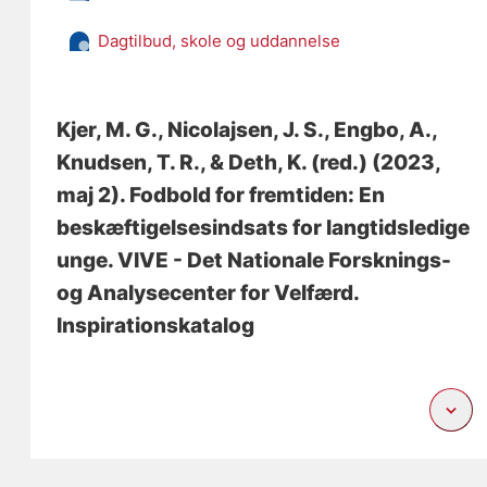
Dagtilbud, skole og uddannelse
Kjer, M. G.
, Nicolajsen, J. S.
, Engbo, A.
,
Knudsen, T. R.
, & Deth, K. (red.)
(2023,
maj 2).
Fodbold for fremtiden: En
beskæftigelsesindsats for langtidsledige
unge
. VIVE - Det Nationale Forsknings-
og Analysecenter for Velfærd.
Inspirationskatalog