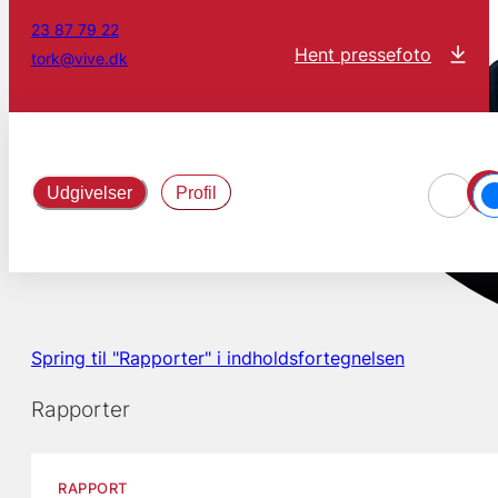
23 87 79 22
Hent pressefoto
tork@vive.dk
Udgivelser
Profil
Spring til "Rapporter" i indholdsfortegnelsen
Rapporter
RAPPORT