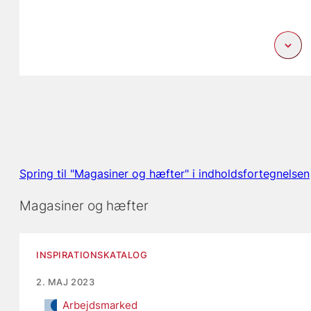
Spring til "Magasiner og hæfter" i indholdsfortegnelsen
Magasiner og hæfter
INSPIRATIONSKATALOG
2. MAJ 2023
Arbejdsmarked