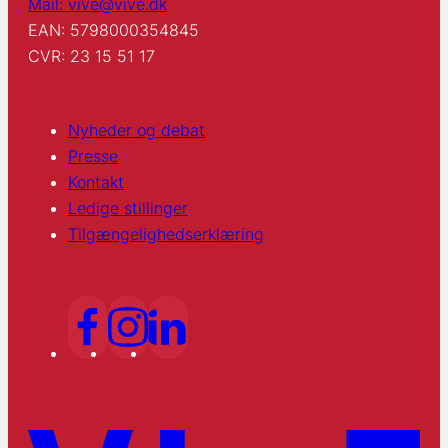
Mail: vive@vive.dk
EAN: 5798000354845
CVR: 23 15 51 17
Nyheder og debat
Presse
Kontakt
Ledige stillinger
Tilgængelighedserklæring