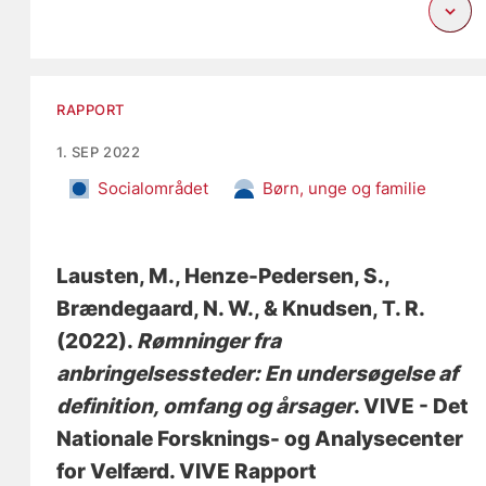
RAPPORT
1. SEP 2022
Socialområdet
Børn, unge og familie
Lausten, M.
, Henze-Pedersen, S.
,
Brændegaard, N. W.
, & Knudsen, T. R.
(2022).
Rømninger fra
anbringelsessteder: En undersøgelse af
definition, omfang og årsager
. VIVE - Det
Nationale Forsknings- og Analysecenter
for Velfærd. VIVE Rapport