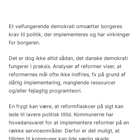
Et velfungerende demokrati omsætter borgeres
krav til politik, der implementeres og har virkninger
for borgeren.
Det er dog ikke altid sådan, det danske demokrati
fungerer i praksis. Analyser af reformer viser, at
reformernes mål ofte ikke indfries, fx på grund af
dårlig implementering, manglende ressourcer
og/eller fejlagtig programteori.
En frygt kan være, at reformfiaskoer på sigt kan
lede til lavere politisk tillid. Kommunerne har
hovedansvaret for at implementere reformer på en
række serviceområder. Derfor er det muligt, at
tilliden til kommuner kan lide særlig skade.