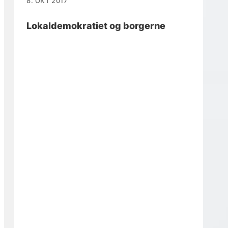
8. OKT 2017
Lokaldemokratiet og borgerne