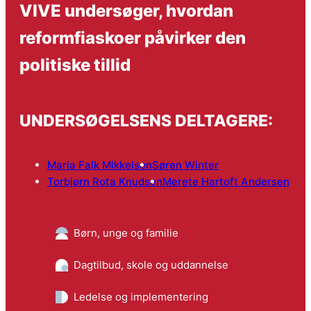
VIVE undersøger, hvordan
reformfiaskoer påvirker den
politiske tillid
UNDERSØGELSENS DELTAGERE:
Maria Falk Mikkelsen
Søren Winter
Torbjørn Rota Knudsen
Merete Hartoft Andersen
Børn, unge og familie
Dagtilbud, skole og uddannelse
Ledelse og implementering