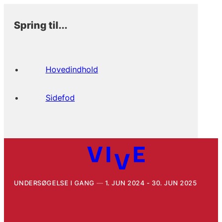
Spring til...
Hovedindhold
Sidefod
UNDERSØGELSE I GANG
1. JUN 2024 - 30. JUN 2025