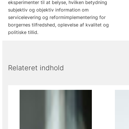
eksperimenter til at belyse, hvilken betydning
subjektiv og objektiv information om
servicelevering og reformimplementering for
borgernes tilfredshed, oplevelse af kvalitet og
politiske tillid.
Relateret indhold
Viser slide 1 af 3