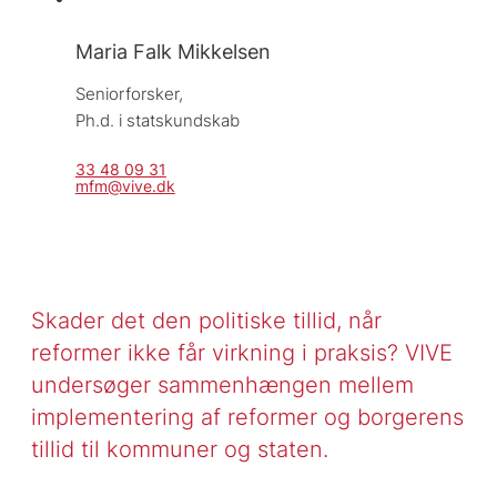
Maria Falk Mikkelsen
Seniorforsker, 
Ph.d. i statskundskab
33 48 09 31
mfm@vive.dk
Skader det den politiske tillid, når
reformer ikke får virkning i praksis? VIVE
undersøger sammenhængen mellem
implementering af reformer og borgerens
tillid til kommuner og staten.