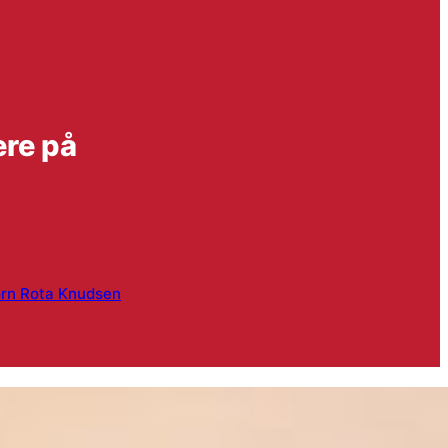
ere på
ørn Rota Knudsen