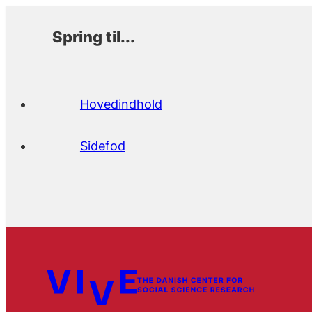
Spring til...
Hovedindhold
Sidefod