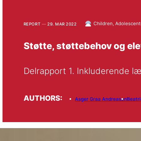
Children, Adolescent
REPORT
29. MAR 2022
Støtte, støttebehov og ele
Delrapport 1. Inkluderende l
AUTHORS:
Asger Graa Andreasen
Beatr