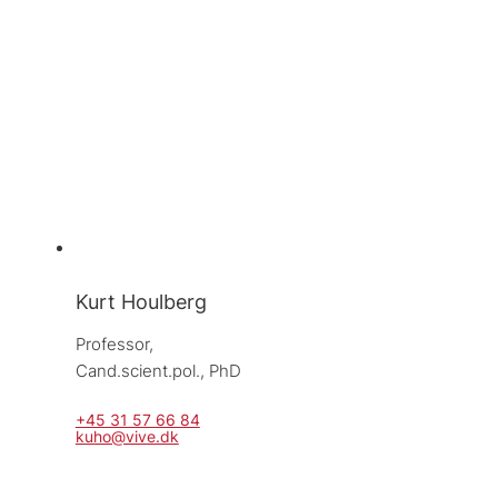
Kurt Houlberg
Professor, 
Cand.scient.pol., PhD
+45 31 57 66 84
kuho@vive.dk