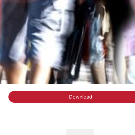
Download
Hent VIVEs kommunetal