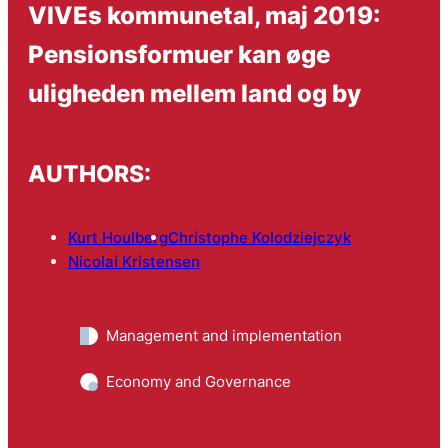
VIVEs kommunetal, maj 2019:
Pensionsformuer kan øge
uligheden mellem land og by
AUTHORS:
Kurt Houlberg
Christophe Kolodziejczyk
Nicolai Kristensen
Management and implementation
Economy and Governance