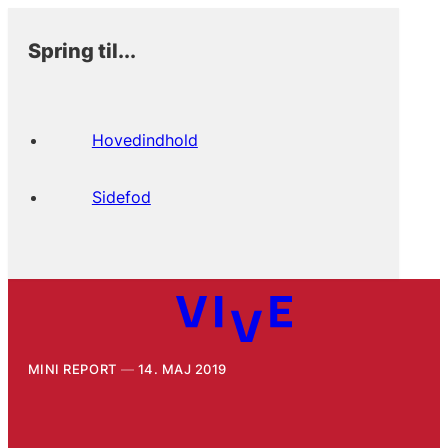
Spring til...
Hovedindhold
Sidefod
MINI REPORT
14. MAJ 2019