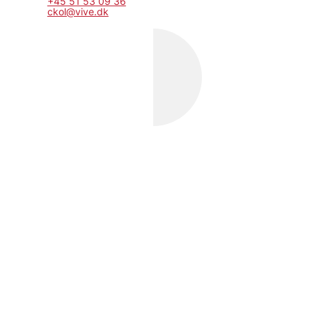
+45 51 53 09 36
ckol@vive.dk