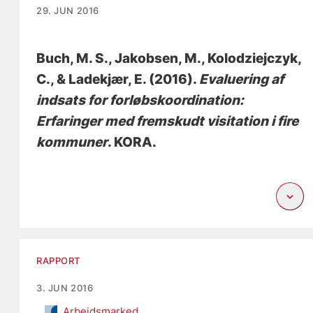
29. JUN 2016
Buch, M. S.
, Jakobsen, M.
, Kolodziejczyk,
C.
, & Ladekjær, E.
(2016).
Evaluering af
indsats for forløbskoordination:
Erfaringer med fremskudt visitation i fire
kommuner
. KORA.
RAPPORT
3. JUN 2016
Arbejdsmarked