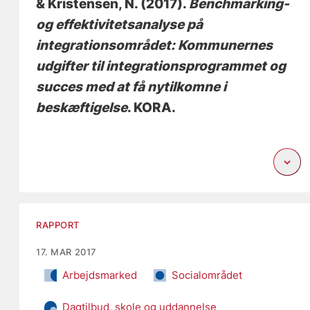
& Kristensen, N.
(2017).
Benchmarking-
og effektivitetsanalyse på
integrationsområdet: Kommunernes
udgifter til integrationsprogrammet og
succes med at få nytilkomne i
beskæftigelse
. KORA.
RAPPORT
17. MAR 2017
Arbejdsmarked
Socialområdet
Dagtilbud, skole og uddannelse