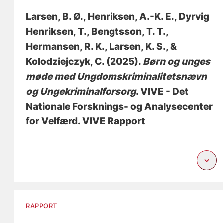
Larsen, B. Ø.
, Henriksen, A.-K. E.
, Dyrvig
Henriksen, T.
, Bengtsson, T. T.
,
Hermansen, R. K.
, Larsen, K. S.
, &
Kolodziejczyk, C.
(2025).
Børn og unges
møde med Ungdomskriminalitetsnævn
og Ungekriminalforsorg
. VIVE - Det
Nationale Forsknings- og Analysecenter
for Velfærd. VIVE Rapport
RAPPORT