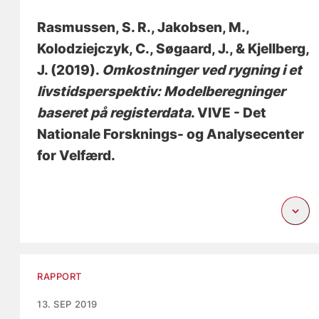
Rasmussen, S. R.
, Jakobsen, M.
,
Kolodziejczyk, C.
, Søgaard, J.
, & Kjellberg,
J.
(2019).
Omkostninger ved rygning i et
livstidsperspektiv: Modelberegninger
baseret på registerdata
. VIVE - Det
Nationale Forsknings- og Analysecenter
for Velfærd.
RAPPORT
13. SEP 2019