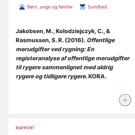
Børn, unge og familie
Sundhed
Jakobsen, M.
, Kolodziejczyk, C.
, &
Rasmussen, S. R.
(2016).
Offentlige
merudgifter ved rygning: En
registeranalyse af offentlige merudgifter
til rygere sammenlignet med aldrig
rygere og tidligere rygere
. KORA.
RAPPORT