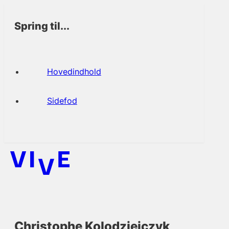
Spring til...
Hovedindhold
Sidefod
Christophe Kolodziejczyk