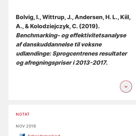
Bolvig, I.
, Wittrup, J.
, Andersen, H. L.
, Kiil,
A.
, & Kolodziejczyk, C.
(2019).
Benchmarking- og effektivitetsanalyse
af danskuddannelse til voksne
udlændinge: Sprogcentrenes resultater
og afregningspriser i 2013-2017
.
NOTAT
NOV 2018