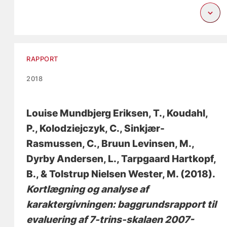
RAPPORT
2018
Louise Mundbjerg Eriksen, T.
, Koudahl,
P.
, Kolodziejczyk, C.
, Sinkjær-
Rasmussen, C., Bruun Levinsen, M.,
Dyrby Andersen, L., Tarpgaard Hartkopf,
B., & Tolstrup Nielsen Wester, M. (2018).
Kortlægning og analyse af
karaktergivningen: baggrundsrapport til
evaluering af 7-trins-skalaen 2007-