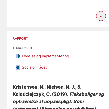
RAPPORT
1. MAJ 2019
Ledelse og implementering
Socialområdet
Kristensen, N.
, Nielsen, N. J.
, &
Kolodziejczyk, C.
(2019).
Fleksboliger og
ophævelse af bopælspligt: Som
instrument til branding og udvikling i