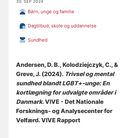
30. SEP 2024
Børn, unge og familie
Dagtilbud, skole og uddannelse
Sundhed
Andersen, D. B.
, Kolodziejczyk, C.
, &
Greve, J.
(2024).
Trivsel og mental
sundhed blandt LGBT+-unge: En
kortlægning for udvalgte områder i
Danmark
. VIVE - Det Nationale
Forsknings- og Analysecenter for
Velfærd. VIVE Rapport