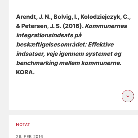
Arendt, J. N.
, Bolvig, I.
, Kolodziejczyk, C.
,
& Petersen, J. S.
(2016).
Kommunernes
integrationsindsats på
beskæftigelsesområdet: Effektive
indsatser, veje igennem systemet og
benchmarking mellem kommunerne
.
KORA.
NOTAT
26. FEB 2016