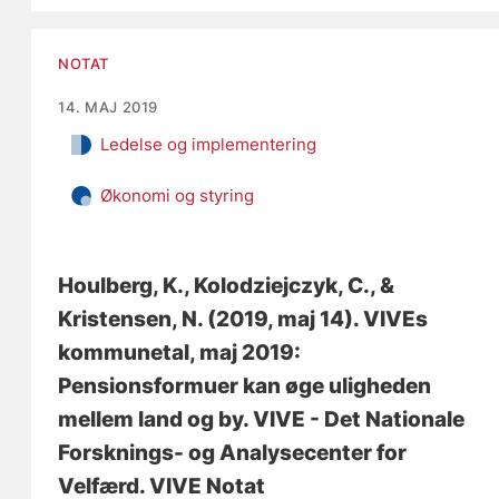
NOTAT
14. MAJ 2019
Ledelse og implementering
Økonomi og styring
Houlberg, K.
, Kolodziejczyk, C.
, &
Kristensen, N.
(2019, maj 14).
VIVEs
kommunetal, maj 2019:
Pensionsformuer kan øge uligheden
mellem land og by
. VIVE - Det Nationale
Forsknings- og Analysecenter for
Velfærd. VIVE Notat