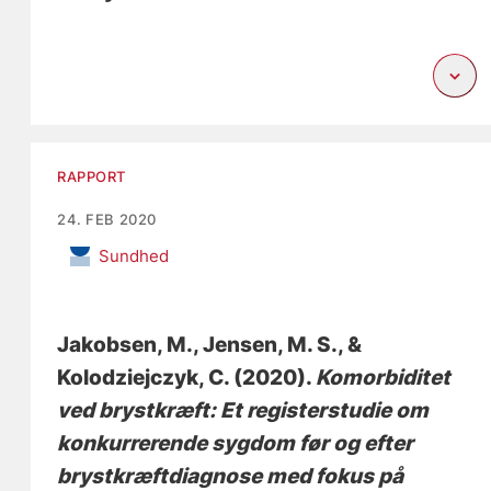
RAPPORT
24. FEB 2020
Sundhed
Jakobsen, M.
, Jensen, M. S.
, &
Kolodziejczyk, C.
(2020).
Komorbiditet
ved brystkræft: Et registerstudie om
konkurrerende sygdom før og efter
brystkræftdiagnose med fokus på