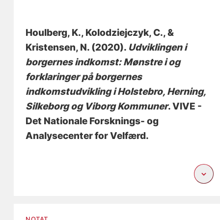
Houlberg, K.
, Kolodziejczyk, C.
, &
Kristensen, N.
(2020).
Udviklingen i
borgernes indkomst: Mønstre i og
forklaringer på borgernes
indkomstudvikling i Holstebro, Herning,
Silkeborg og Viborg Kommuner
. VIVE -
Det Nationale Forsknings- og
Analysecenter for Velfærd.
NOTAT