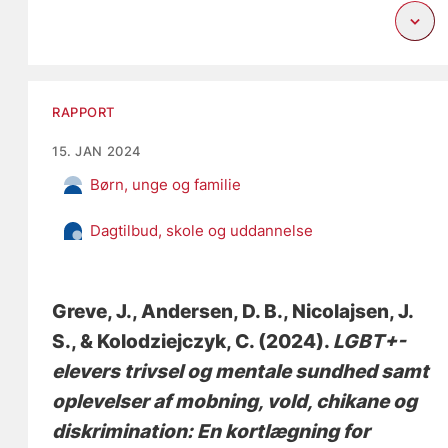
RAPPORT
15. JAN 2024
Børn, unge og familie
Dagtilbud, skole og uddannelse
Greve, J.
, Andersen, D. B.
, Nicolajsen, J.
S.
, & Kolodziejczyk, C.
(2024).
LGBT+-
elevers trivsel og mentale sundhed samt
oplevelser af mobning, vold, chikane og
diskrimination: En kortlægning for