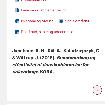
Ledelse og implementering
Økonomi og styring
Socialområdet
Dagtilbud, skole og uddannelse
Jacobsen, R. H.
, Kiil, A.
, Kolodziejczyk, C.
,
& Wittrup, J.
(2016).
Benchmarking og
effektivitet af danskuddannelse for
udlændinge
. KORA.