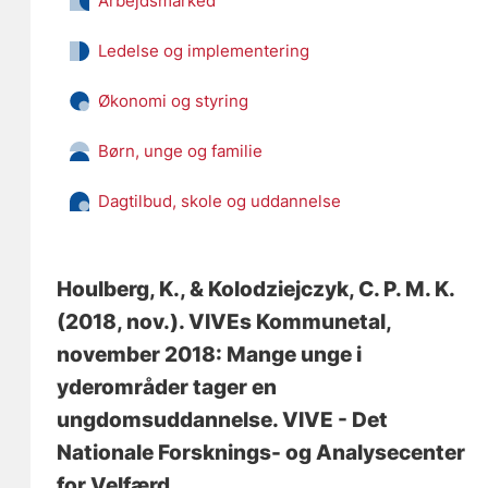
Arbejdsmarked
Ledelse og implementering
Økonomi og styring
Børn, unge og familie
Dagtilbud, skole og uddannelse
Houlberg, K.
, & Kolodziejczyk, C. P. M. K.
(2018, nov.).
VIVEs Kommunetal,
november 2018: Mange unge i
yderområder tager en
ungdomsuddannelse
. VIVE - Det
Nationale Forsknings- og Analysecenter
for Velfærd.