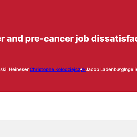
r and pre-cancer job dissatisfa
skil Heinesen
Christophe Kolodziejczyk
Jacob Ladenburg
Ingel