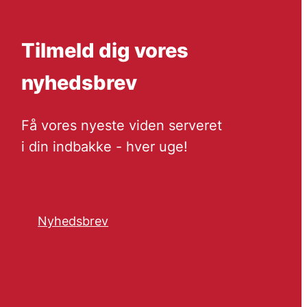
Tilmeld dig vores
nyhedsbrev
Få vores nyeste viden serveret
i din indbakke - hver uge!
Nyhedsbrev