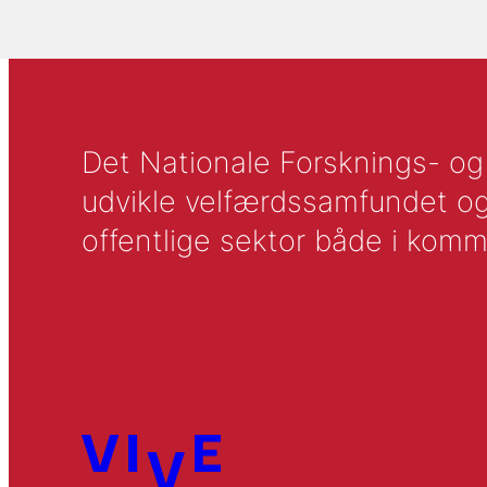
Det Nationale Forsknings- og A
udvikle velfærdssamfundet og ti
offentlige sektor både i komm