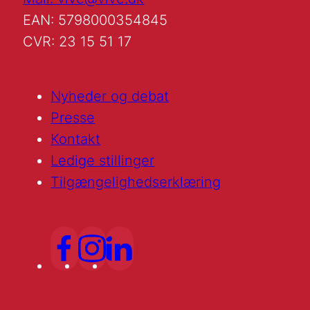
EAN: 5798000354845
CVR: 23 15 51 17
Nyheder og debat
Presse
Kontakt
Ledige stillinger
Tilgængelighedserklæring