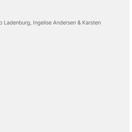
b Ladenburg
Ingelise Andersen
Karsten