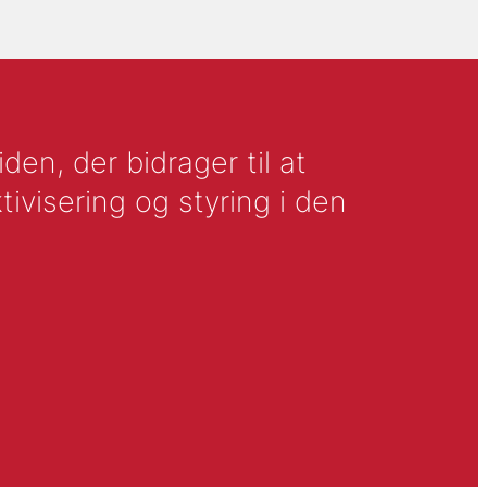
en, der bidrager til at
tivisering og styring i den