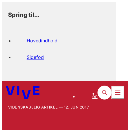
Spring til...
Hovedindhold
Sidefod
en
VIDENSKABELIG ARTIKEL
12. JUN 2017