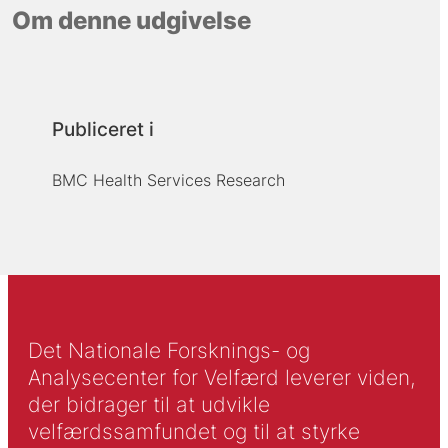
Om denne udgivelse
Publiceret i
BMC Health Services Research
Det Nationale Forsknings- og
Analysecenter for Velfærd leverer viden,
der bidrager til at udvikle
velfærdssamfundet og til at styrke