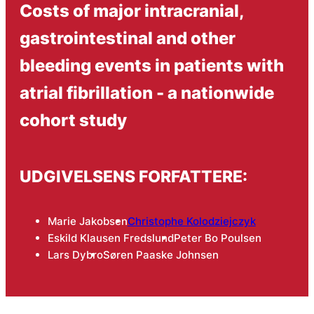
Costs of major intracranial,
gastrointestinal and other
bleeding events in patients with
atrial fibrillation - a nationwide
cohort study
UDGIVELSENS FORFATTERE:
Marie Jakobsen
Christophe Kolodziejczyk
Eskild Klausen Fredslund
Peter Bo Poulsen
Lars Dybro
Søren Paaske Johnsen