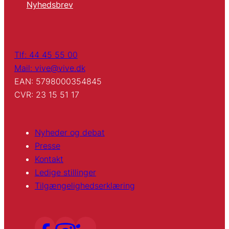
Nyhedsbrev
Tlf: 44 45 55 00
Mail: vive@vive.dk
EAN: 5798000354845
CVR: 23 15 51 17
Nyheder og debat
Presse
Kontakt
Ledige stillinger
Tilgængelighedserklæring