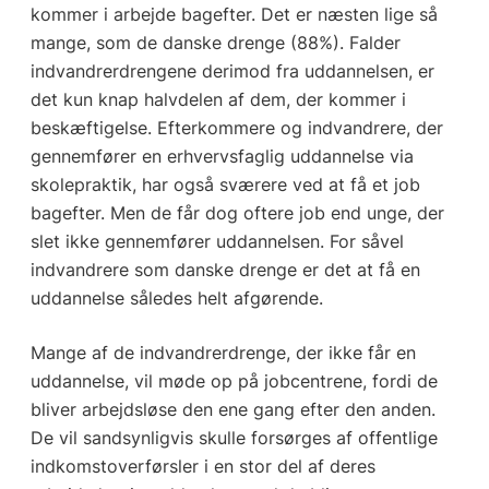
kommer i arbejde bagefter. Det er næsten lige så
mange, som de danske drenge (88%). Falder
indvandrerdrengene derimod fra uddannelsen, er
det kun knap halvdelen af dem, der kommer i
beskæftigelse. Efterkommere og indvandrere, der
gennemfører en erhvervsfaglig uddannelse via
skolepraktik, har også sværere ved at få et job
bagefter. Men de får dog oftere job end unge, der
slet ikke gennemfører uddannelsen. For såvel
indvandrere som danske drenge er det at få en
uddannelse således helt afgørende.
Mange af de indvandrerdrenge, der ikke får en
uddannelse, vil møde op på jobcentrene, fordi de
bliver arbejdsløse den ene gang efter den anden.
De vil sandsynligvis skulle forsørges af offentlige
indkomstoverførsler i en stor del af deres