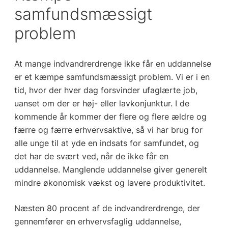
samfundsmæssigt
problem
At mange indvandrerdrenge ikke får en uddannelse
er et kæmpe samfundsmæssigt problem. Vi er i en
tid, hvor der hver dag forsvinder ufaglærte job,
uanset om der er høj- eller lavkonjunktur. I de
kommende år kommer der flere og flere ældre og
færre og færre erhvervsaktive, så vi har brug for
alle unge til at yde en indsats for samfundet, og
det har de svært ved, når de ikke får en
uddannelse. Manglende uddannelse giver generelt
mindre økonomisk vækst og lavere produktivitet.
Næsten 80 procent af de indvandrerdrenge, der
gennemfører en erhvervsfaglig uddannelse,