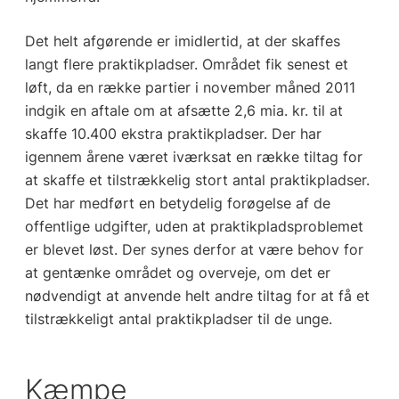
Det helt afgørende er imidlertid, at der skaffes
langt flere praktikpladser. Området fik senest et
løft, da en række partier i november måned 2011
indgik en aftale om at afsætte 2,6 mia. kr. til at
skaffe 10.400 ekstra praktikpladser. Der har
igennem årene været iværksat en række tiltag for
at skaffe et tilstrækkelig stort antal praktikpladser.
Det har medført en betydelig forøgelse af de
offentlige udgifter, uden at praktikpladsproblemet
er blevet løst. Der synes derfor at være behov for
at gentænke området og overveje, om det er
nødvendigt at anvende helt andre tiltag for at få et
tilstrækkeligt antal praktikpladser til de unge.
Kæmpe