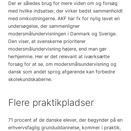
Der er således brug for mere viden om og forsøg
med hvilke indsatser, der virker bedst sammenholdt
med omkostningerne. AKF har fx for nylig lavet en
undersøgelse, der sammenligner
modersmålundervisningen i Danmark og Sverige.
Den viser, at svenskerne prioriterer
modersmålundervisning højere, end man gør
herhjemme. Her er det relevant at iværksætte
forsøg for at se, om modersmålsundervisning og
dansk som andet sprog afgørende kan forbedre
skolekundskaberne.
Flere praktikpladser
71 procent af de danske elever, der begynder på en
erhvervsfaglig grunduddannelse, kommer i praktik,