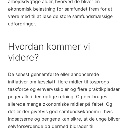
arbejdsdygtige alder, hvorved de bliver en
økonomisk belastning for samfundet frem for at
være med til at løse de store samfundsmæssige
udfordringer.
Hvordan kommer vi
videre?
De senest gennemførte eller annoncerede
initiativer om læseløft, flere midler til tosprogs-
taskforce og erhvervsskoler og flere praktikpladser
peger alle i den rigtige retning. Og der bruges
allerede mange økonomiske midler på feltet. Og
det er der givetvis god samfundsøkonomi i, hvis
indsatserne og pengene kan sikre, at de unge bliver
selvforsørgende og dermed bidrager til