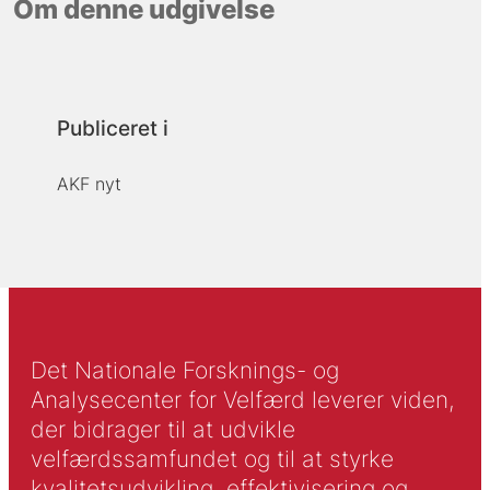
Om denne udgivelse
Publiceret i
AKF nyt
Det Nationale Forsknings- og
Analysecenter for Velfærd leverer viden,
der bidrager til at udvikle
velfærdssamfundet og til at styrke
kvalitetsudvikling, effektivisering og