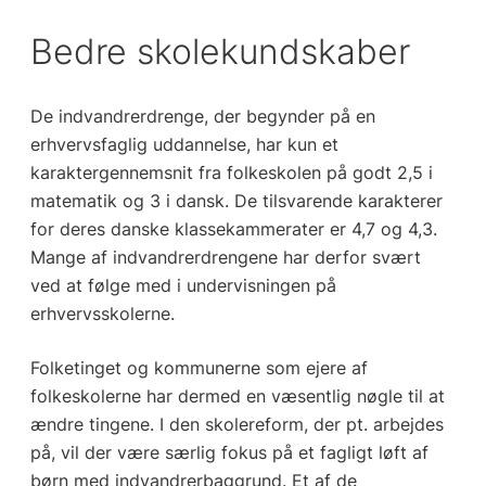
Bedre skolekundskaber
De indvandrerdrenge, der begynder på en
erhvervsfaglig uddannelse, har kun et
karaktergennemsnit fra folkeskolen på godt 2,5 i
matematik og 3 i dansk. De tilsvarende karakterer
for deres danske klassekammerater er 4,7 og 4,3.
Mange af indvandrerdrengene har derfor svært
ved at følge med i undervisningen på
erhvervsskolerne.
Folketinget og kommunerne som ejere af
folkeskolerne har dermed en væsentlig nøgle til at
ændre tingene. I den skolereform, der pt. arbejdes
på, vil der være særlig fokus på et fagligt løft af
børn med indvandrerbaggrund. Et af de