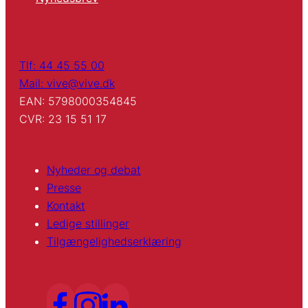
Tlf: 44 45 55 00
Mail: vive@vive.dk
EAN: 5798000354845
CVR: 23 15 51 17
Nyheder og debat
Presse
Kontakt
Ledige stillinger
Tilgængelighedserklæring