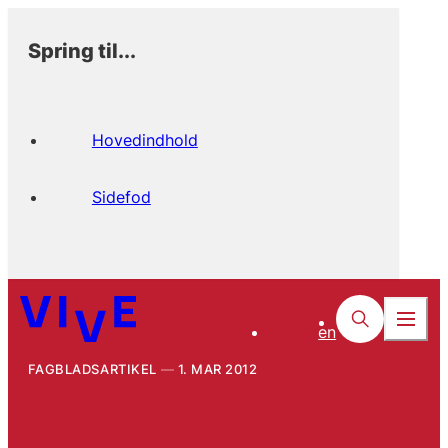
Spring til...
Hovedindhold
Sidefod
en
FAGBLADSARTIKEL
1. MAR 2012