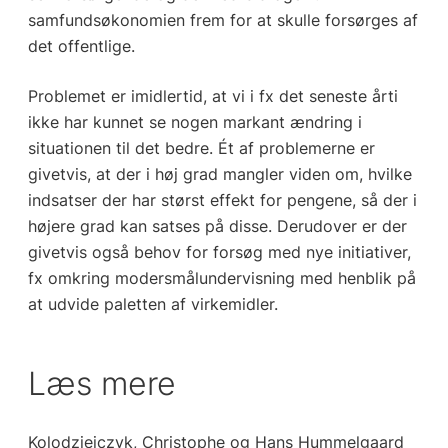
samfundsøkonomien frem for at skulle forsørges af
det offentlige.
Problemet er imidlertid, at vi i fx det seneste årti
ikke har kunnet se nogen markant ændring i
situationen til det bedre. Ét af problemerne er
givetvis, at der i høj grad mangler viden om, hvilke
indsatser der har størst effekt for pengene, så der i
højere grad kan satses på disse. Derudover er der
givetvis også behov for forsøg med nye initiativer,
fx omkring modersmålundervisning med henblik på
at udvide paletten af virkemidler.
Læs mere
Kolodziejczyk, Christophe og Hans Hummelgaard