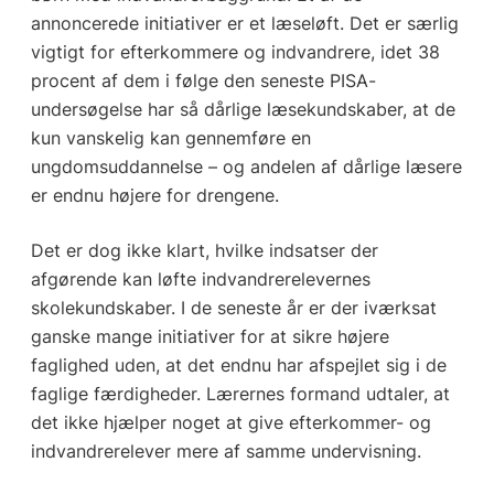
annoncerede initiativer er et læseløft. Det er særlig
vigtigt for efterkommere og indvandrere, idet 38
procent af dem i følge den seneste PISA-
undersøgelse har så dårlige læsekundskaber, at de
kun vanskelig kan gennemføre en
ungdomsuddannelse – og andelen af dårlige læsere
er endnu højere for drengene.
Det er dog ikke klart, hvilke indsatser der
afgørende kan løfte indvandrerelevernes
skolekundskaber. I de seneste år er der iværksat
ganske mange initiativer for at sikre højere
faglighed uden, at det endnu har afspejlet sig i de
faglige færdigheder. Lærernes formand udtaler, at
det ikke hjælper noget at give efterkommer- og
indvandrerelever mere af samme undervisning.