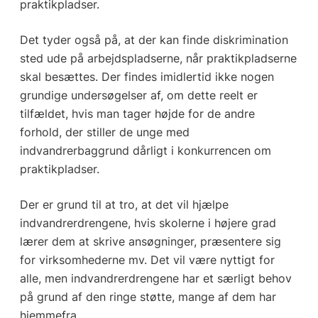
praktikpladser.
Det tyder også på, at der kan finde diskrimination
sted ude på arbejdspladserne, når praktikpladserne
skal besættes. Der findes imidlertid ikke nogen
grundige undersøgelser af, om dette reelt er
tilfældet, hvis man tager højde for de andre
forhold, der stiller de unge med
indvandrerbaggrund dårligt i konkurrencen om
praktikpladser.
Der er grund til at tro, at det vil hjælpe
indvandrerdrengene, hvis skolerne i højere grad
lærer dem at skrive ansøgninger, præsentere sig
for virksomhederne mv. Det vil være nyttigt for
alle, men indvandrerdrengene har et særligt behov
på grund af den ringe støtte, mange af dem har
hjemmefra.