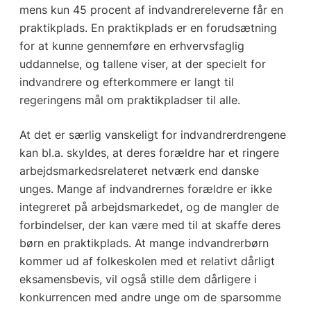
mens kun 45 procent af indvandrereleverne får en
praktikplads. En praktikplads er en forudsætning
for at kunne gennemføre en erhvervsfaglig
uddannelse, og tallene viser, at der specielt for
indvandrere og efterkommere er langt til
regeringens mål om praktikpladser til alle.
At det er særlig vanskeligt for indvandrerdrengene
kan bl.a. skyldes, at deres forældre har et ringere
arbejdsmarkedsrelateret netværk end danske
unges. Mange af indvandrernes forældre er ikke
integreret på arbejdsmarkedet, og de mangler de
forbindelser, der kan være med til at skaffe deres
børn en praktikplads. At mange indvandrerbørn
kommer ud af folkeskolen med et relativt dårligt
eksamensbevis, vil også stille dem dårligere i
konkurrencen med andre unge om de sparsomme