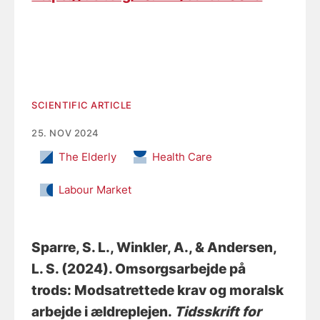
SCIENTIFIC ARTICLE
25. NOV 2024
The Elderly
Health Care
Labour Market
Sparre, S. L.
, Winkler, A.
, & Andersen,
L. S.
(2024).
Omsorgsarbejde på
trods: Modsatrettede krav og moralsk
arbejde i ældreplejen
.
Tidsskrift for