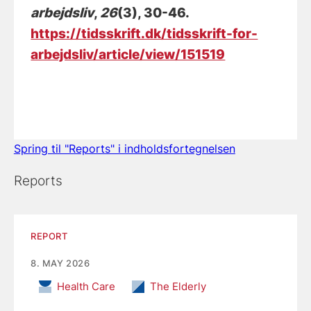
arbejdsliv
,
26
(3), 30-46.
https://tidsskrift.dk/tidsskrift-for-
arbejdsliv/article/view/151519
Spring til "Reports" i indholdsfortegnelsen
Reports
REPORT
8. MAY 2026
Health Care
The Elderly