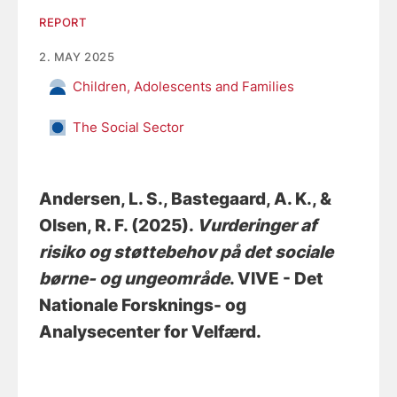
REPORT
2. MAY 2025
Children, Adolescents and Families
The Social Sector
Andersen, L. S.
, Bastegaard, A. K.
, &
Olsen, R. F.
(2025).
Vurderinger af
risiko og støttebehov på det sociale
børne- og ungeområde
. VIVE - Det
Nationale Forsknings- og
Analysecenter for Velfærd.