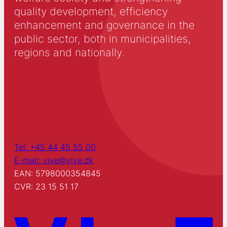
quality development, efficiency
enhancement and governance in the
public sector, both in municipalities,
regions and nationally.
Tel: +45 44 45 55 00
E-mail: vive@vive.dk
EAN: 5798000354845
CVR: 23 15 51 17