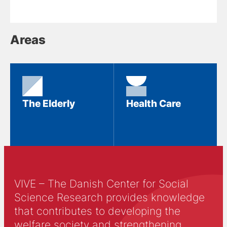
Areas
The Elderly
Health Care
VIVE – The Danish Center for Social
Science Research provides knowledge
that contributes to developing the
welfare society and strengthening