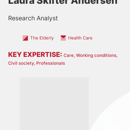
Laura Skifter Andersen
Research Analyst
The Elderly
Health Care
KEY EXPERTISE:
Care,
Working conditions,
Civil society,
Professionals