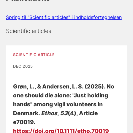
Spring til "Scientific articles" i indholdsfortegnelsen
Scientific articles
SCIENTIFIC ARTICLE
DEC 2025
Grøn, L.
, & Andersen, L. S.
(2025).
No
one should die alone: "Just holding
hands" among vigil volunteers in
Denmark
.
Ethos
,
53
(4), Article
e70019.
https://doi.org/10.1111/etho.70019