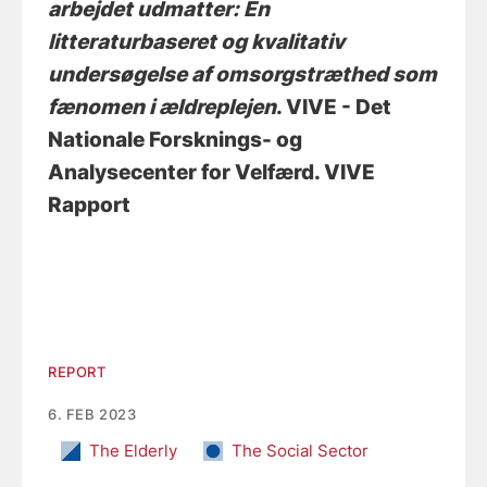
arbejdet udmatter: En
litteraturbaseret og kvalitativ
undersøgelse af omsorgstræthed som
fænomen i ældreplejen
. VIVE - Det
Nationale Forsknings- og
Analysecenter for Velfærd. VIVE
Rapport
REPORT
6. FEB 2023
The Elderly
The Social Sector