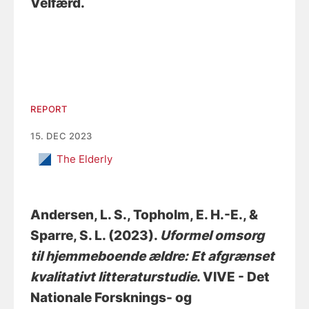
Velfærd.
REPORT
15. DEC 2023
The Elderly
Andersen, L. S.
, Topholm, E. H.-E.
, &
Sparre, S. L.
(2023).
Uformel omsorg
til hjemmeboende ældre: Et afgrænset
kvalitativt litteraturstudie
. VIVE - Det
Nationale Forsknings- og