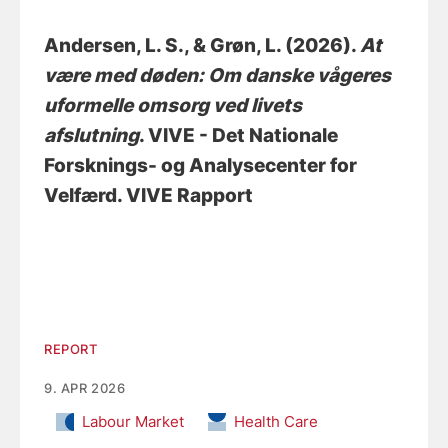
Andersen, L. S.
, & Grøn, L.
(2026).
At
være med døden: Om danske vågeres
uformelle omsorg ved livets
afslutning
. VIVE - Det Nationale
Forsknings- og Analysecenter for
Velfærd. VIVE Rapport
REPORT
9. APR 2026
Labour Market
Health Care