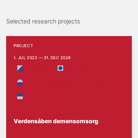
Selected research projects
PROJECT
1. JUL 2022 — 31. DEC 2026
The Elderly
The Social Sector
Children, Adolescents and Families
Health Care
Verdensåben demensomsorg