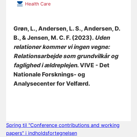
Health Care
Grøn, L.
, Andersen, L. S.
, Andersen, D.
B.
, & Jensen, M. C. F.
(2023).
Uden
relationer kommer vi ingen vegne:
Relationsarbejde som grundvilkår og
faglighed i ældreplejen
. VIVE - Det
Nationale Forsknings- og
Analysecenter for Velfærd.
Spring til "Conference contributions and working
papers" i indholdsfortegnelsen