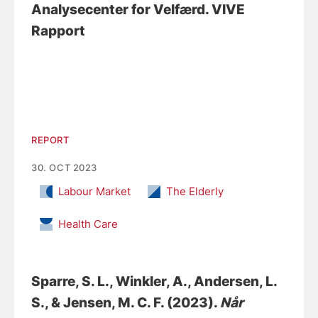
Analysecenter for Velfærd. VIVE
Rapport
REPORT
30. OCT 2023
Labour Market
The Elderly
Health Care
Sparre, S. L.
, Winkler, A.
, Andersen, L.
S.
, & Jensen, M. C. F.
(2023).
Når