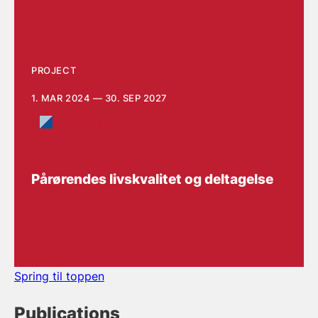
PROJECT
1. MAR 2024 — 30. SEP 2027
The Elderly
Pårørendes livskvalitet og deltagelse
Spring til toppen
Publications