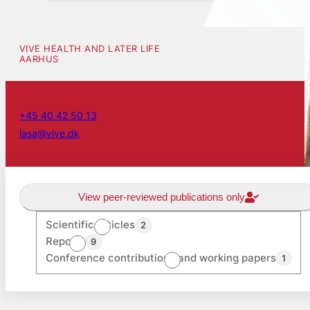
VIVE HEALTH AND LATER LIFE
AARHUS
+45 40 42 50 13
lasa@vive.dk
View peer-reviewed publications only
Scientific articles
2
Reports
9
Conference contributions and working papers
1