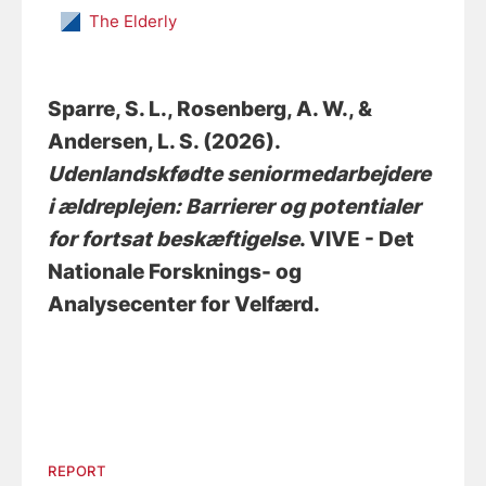
The Elderly
Sparre, S. L.
, Rosenberg, A. W.
, &
Andersen, L. S.
(2026).
Udenlandskfødte seniormedarbejdere
i ældreplejen: Barrierer og potentialer
for fortsat beskæftigelse
. VIVE - Det
Nationale Forsknings- og
Analysecenter for Velfærd.
REPORT