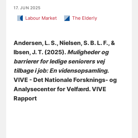
17. JUN 2025
Labour Market
The Elderly
Andersen, L. S.
, Nielsen, S. B. L. F.
, &
Ibsen, J. T.
(2025).
Muligheder og
barrierer for ledige seniorers vej
tilbage i job: En vidensopsamling
.
VIVE - Det Nationale Forsknings- og
Analysecenter for Velfærd. VIVE
Rapport