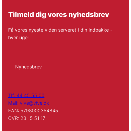
Tilmeld dig vores nyhedsbrev
Få vores nyeste viden serveret i din indbakke -
hver uge!
Nyhedsbrev
Tlf: 44 45 55 00
Mail: vive@vive.dk
EAN: 5798000354845
CVR: 23 15 51 17