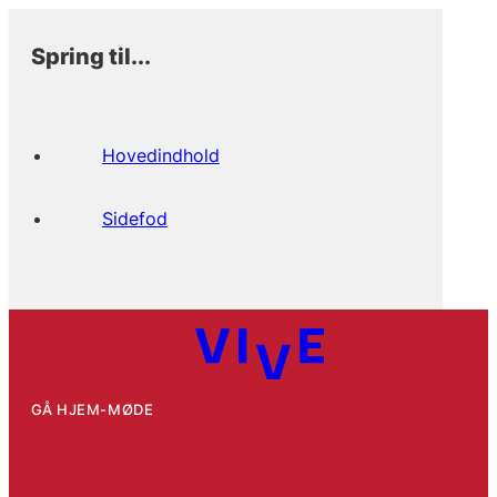
Spring til...
Hovedindhold
Sidefod
GÅ HJEM-MØDE