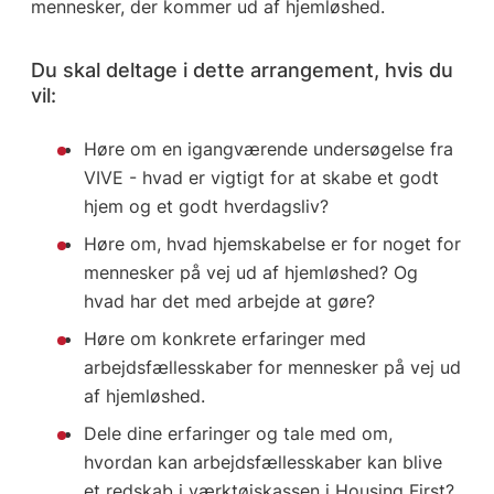
mennesker, der kommer ud af hjemløshed.
Du skal deltage i dette arrangement, hvis du
vil:
Høre om en igangværende undersøgelse fra
VIVE - hvad er vigtigt for at skabe et godt
hjem og et godt hverdagsliv?
Høre om, hvad hjemskabelse er for noget for
mennesker på vej ud af hjemløshed? Og
hvad har det med arbejde at gøre?
Høre om konkrete erfaringer med
arbejdsfællesskaber for mennesker på vej ud
af hjemløshed.
Dele dine erfaringer og tale med om,
hvordan kan arbejdsfællesskaber kan blive
et redskab i værktøjskassen i Housing First?