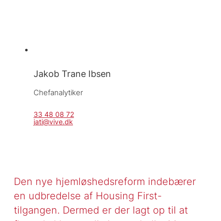
Jakob Trane Ibsen
Chefanalytiker
33 48 08 72
jati@vive.dk
Den nye hjemløshedsreform indebærer
en udbredelse af Housing First-
tilgangen. Dermed er der lagt op til at