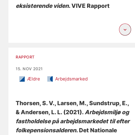
eksisterende viden
. VIVE Rapport
RAPPORT
15. NOV 2021
Ældre
Arbejdsmarked
Thorsen, S. V.
, Larsen, M.
, Sundstrup, E.,
& Andersen, L. L. (2021).
Arbejdsmiljø og
fastholdelse på arbejdsmarkedet til efter
folkepensionsalderen
. Det Nationale