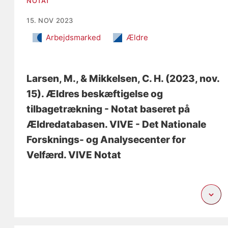
NOTAT
15. NOV 2023
Arbejdsmarked
Ældre
Larsen, M.
, & Mikkelsen, C. H.
(2023, nov.
15).
Ældres beskæftigelse og
tilbagetrækning - Notat baseret på
Ældredatabasen
. VIVE - Det Nationale
Forsknings- og Analysecenter for
Velfærd. VIVE Notat