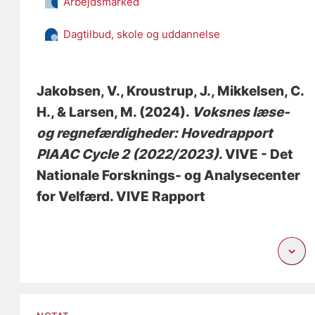
Arbejdsmarked
Dagtilbud, skole og uddannelse
Jakobsen, V.
, Kroustrup, J.
, Mikkelsen, C.
H.
, & Larsen, M.
(2024).
Voksnes læse-
og regnefærdigheder: Hovedrapport
PIAAC Cycle 2 (2022/2023)
. VIVE - Det
Nationale Forsknings- og Analysecenter
for Velfærd. VIVE Rapport