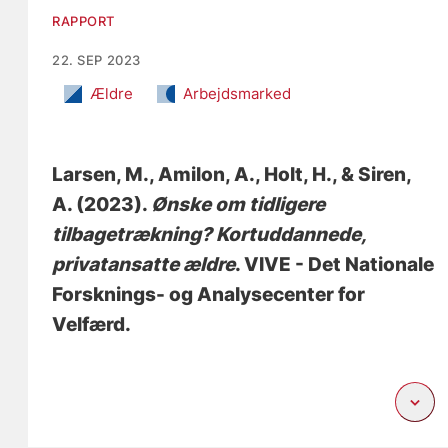
RAPPORT
22. SEP 2023
Ældre
Arbejdsmarked
Larsen, M.
, Amilon, A.
, Holt, H.
, & Siren,
A. (2023).
Ønske om tidligere
tilbagetrækning? Kortuddannede,
privatansatte ældre
. VIVE - Det Nationale
Forsknings- og Analysecenter for
Velfærd.