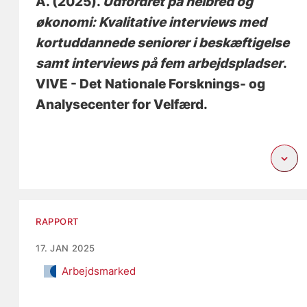
A. (2025).
Udfordret på helbred og
økonomi: Kvalitative interviews med
kortuddannede seniorer i beskæftigelse
samt interviews på fem arbejdspladser
.
VIVE - Det Nationale Forsknings- og
Analysecenter for Velfærd.
RAPPORT
17. JAN 2025
Arbejdsmarked