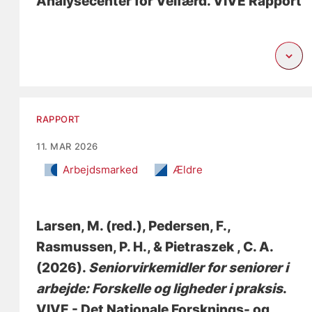
Analysecenter for Velfærd. VIVE Rapport
RAPPORT
11. MAR 2026
Arbejdsmarked
Ældre
Larsen, M. (red.)
, Pedersen, F.,
Rasmussen, P. H., & Pietraszek , C. A.
(2026).
Seniorvirkemidler for seniorer i
arbejde: Forskelle og ligheder i praksis
.
VIVE - Det Nationale Forsknings- og