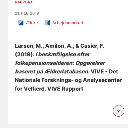
RAPPORT
21. FEB 2019
Ældre
Arbejdsmarked
Larsen, M.
, Amilon, A.
, & Casier, F.
(2019).
I beskæftigelse efter
folkepensionsalderen: Opgørelser
baseret på Ældredatabasen
. VIVE - Det
Nationale Forsknings- og Analysecenter
for Velfærd. VIVE Rapport