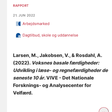
RAPPORT
21. JUN 2022
Arbejdsmarked
Dagtilbud, skole og uddannelse
Larsen, M.
, Jakobsen, V.
, & Rosdahl, A.
(2022).
Voksnes basale færdigheder:
Udvikling i læse- og regnefærdigheder de
seneste 10 år
. VIVE - Det Nationale
Forsknings- og Analysecenter for
Velfærd.