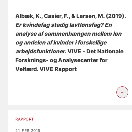
Albæk, K.
, Casier, F.
, & Larsen, M.
(2019).
Er kvindefag stadig lavtlønsfag? En
analyse af sammenhængen mellem løn
og andelen af kvinder i forskellige
arbejdsfunktioner
. VIVE - Det Nationale
Forsknings- og Analysecenter for
Velfærd. VIVE Rapport
RAPPORT
21. FEB 2019