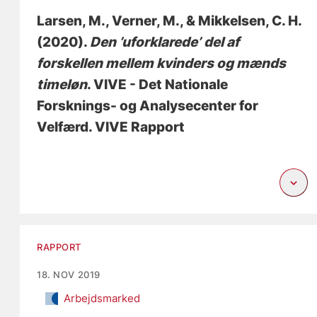
Larsen, M.
, Verner, M.
, & Mikkelsen, C. H.
(2020).
Den ’uforklarede’ del af
forskellen mellem kvinders og mænds
timeløn
. VIVE - Det Nationale
Forsknings- og Analysecenter for
Velfærd. VIVE Rapport
RAPPORT
18. NOV 2019
Arbejdsmarked