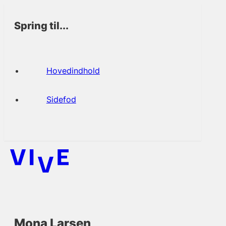
Spring til...
Hovedindhold
Sidefod
Mona Larsen