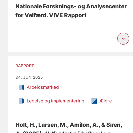
Nationale Forsknings- og Analysecenter
for Velfærd. VIVE Rapport
RAPPORT
24. JUN 2025
Arbejdsmarked
Ledelse og implementering
Ældre
Holt, H.
, Larsen, M.
, Amilon, A.
, & Siren,