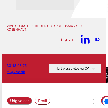
VIVE SOCIALE FORHOLD OG ARBEJDSMARKED
KØBENHAVN
English
33 48 08 75
Hent pressefotos og CV
ml@vive.dk
Udgivelser
Profil