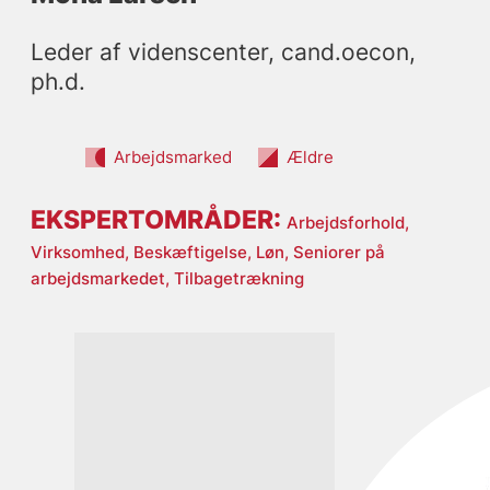
Leder af videnscenter, cand.oecon, 
ph.d.
Arbejdsmarked
Ældre
EKSPERTOMRÅDER:
Arbejdsforhold,
Virksomhed,
Beskæftigelse,
Løn,
Seniorer på
arbejdsmarkedet,
Tilbagetrækning