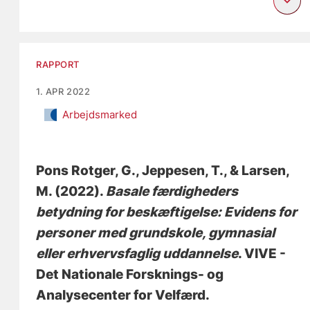
RAPPORT
1. APR 2022
Arbejdsmarked
Pons Rotger, G.
, Jeppesen, T.
, & Larsen,
M.
(2022).
Basale færdigheders
betydning for beskæftigelse: Evidens for
personer med grundskole, gymnasial
eller erhvervsfaglig uddannelse
. VIVE -
Det Nationale Forsknings- og
Analysecenter for Velfærd.