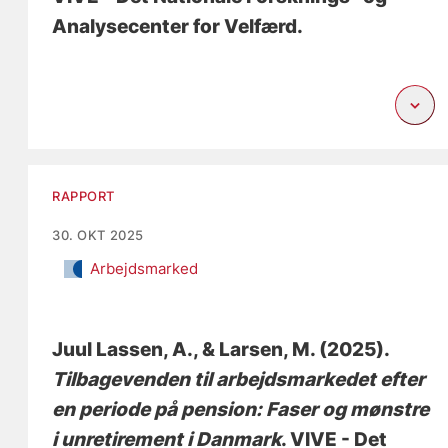
Analysecenter for Velfærd.
RAPPORT
30. OKT 2025
Arbejdsmarked
Juul Lassen, A.
, & Larsen, M.
(2025).
Tilbagevenden til arbejdsmarkedet efter
en periode på pension: Faser og mønstre
i unretirement i Danmark
. VIVE - Det