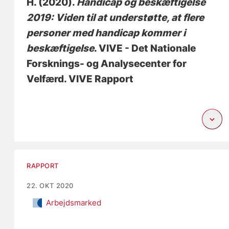
H.
(2020).
Handicap og beskæftigelse
2019: Viden til at understøtte, at flere
personer med handicap kommer i
beskæftigelse
. VIVE - Det Nationale
Forsknings- og Analysecenter for
Velfærd. VIVE Rapport
RAPPORT
22. OKT 2020
Arbejdsmarked