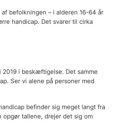
af befolkningen – i alderen 16-64 år
rre handicap. Det svarer til cirka
i 2019 i beskæftigelse. Det samme
ap. Ser vi alene på personer med
andicap befinder sig meget langt fra
opgør tallene, drejer det sig om