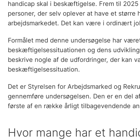
handicap skal i beskæftigelse. Frem til 2025 
personer, der selv oplever at have et større
arbejdsmarkedet. Det kan være i ordinært job 
Formålet med denne undersøgelse har været
beskæftigelsessituationen og dens udviklin
beskrive nogle af de udfordringer, der kan væ
beskæftigelsessituation.
Det er Styrelsen for Arbejdsmarked og Rekru
gennemføre undersøgelsen. Den er en del af 
første af en række årligt tilbagevendende a
Hvor mange har et handi