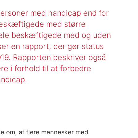
personer med handicap end for
beskæftigede med større
dele beskæftigede med og uden
ser en rapport, der gør status
019. Rapporten beskriver også
e i forhold til at forbedre
andicap.
tale om, at flere mennesker med