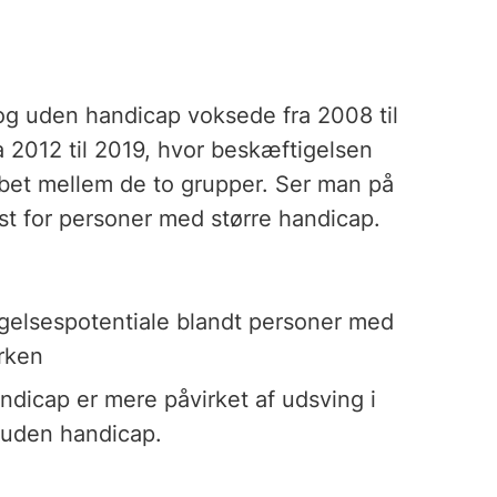
g uden handicap voksede fra 2008 til
a 2012 til 2019, hvor beskæftigelsen
et mellem de to grupper. Ser man på
t for personer med større handicap.
igelsespotentiale blandt personer med
yrken
ndicap er mere påvirket af udsving i
 uden handicap.