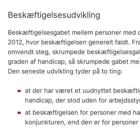
Beskæftigelsesudvikling
Beskæftigelsesgabet mellem personer med o
2012, hvor beskæftigelsen generelt faldt. Fr
omvendt steg, skrumpede beskæftigelsesgab
graden af handicap, så skrumpede gabet mes
Den seneste udvikling tyder på to ting:
at der har været et uudnyttet beskæft
handicap, der stod uden for arbejdsst
at beskæftigelsen for personer med ha
konjunkturen, end den er for personer