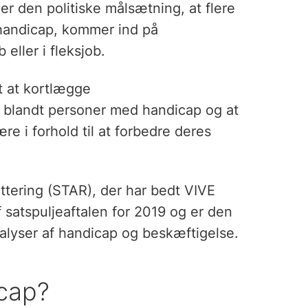
er den politiske målsætning, at flere
 handicap, kommer ind på
eller i fleksjob.
 at kortlægge
g blandt personer med handicap og at
re i forhold til at forbedre deres
ttering (STAR), der har bedt VIVE
satspuljeaftalen for 2019 og er den
nalyser af handicap og beskæftigelse.
cap?