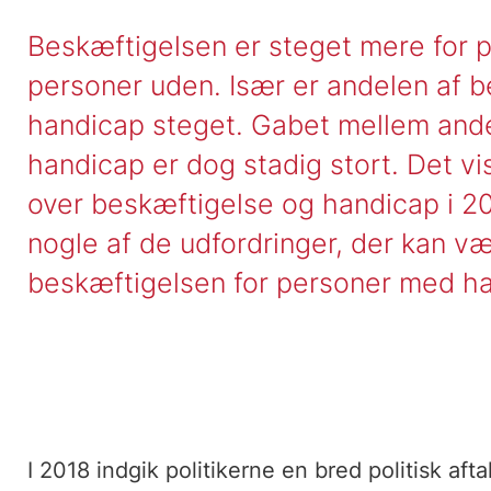
Beskæftigelsen er steget mere for 
personer uden. Især er andelen af 
handicap steget. Gabet mellem an
handicap er dog stadig stort. Det vi
over beskæftigelse og handicap i 2
nogle af de udfordringer, der kan vær
beskæftigelsen for personer med h
I 2018 indgik politikerne en bred politisk af