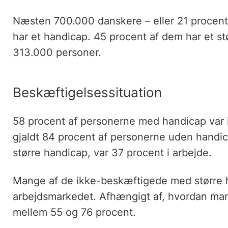
Næsten 700.000 danskere – eller 21 procent 
har et handicap. 45 procent af dem har et stø
313.000 personer.
Beskæftigelsessituation
58 procent af personerne med handicap var 
gjaldt 84 procent af personerne uden handic
større handicap, var 37 procent i arbejde.
Mange af de ikke-beskæftigede med større h
arbejdsmarkedet. Afhængigt af, hvordan man 
mellem 55 og 76 procent.