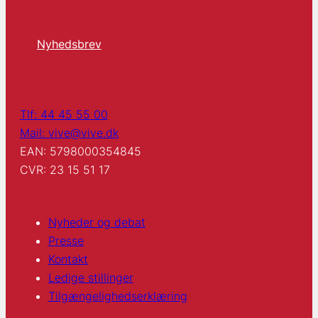
Nyhedsbrev
Tlf: 44 45 55 00
Mail: vive@vive.dk
EAN: 5798000354845
CVR: 23 15 51 17
Nyheder og debat
Presse
Kontakt
Ledige stillinger
Tilgængelighedserklæring