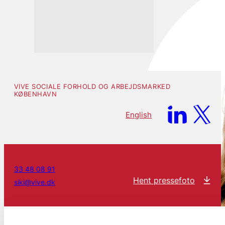
VIVE SOCIALE FORHOLD OG ARBEJDSMARKED
KØBENHAVN
English
33 48 08 91
Hent pressefoto
siki@vive.dk