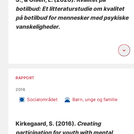
botilbud: Et litteraturstudie om kvalitet
på botilbud for mennesker med psykiske
vanskeligheder
.
RAPPORT
2016
Socialområdet
Børn, unge og familie
Kirkegaard, S.
(2016).
Creating
participation for youth with mental