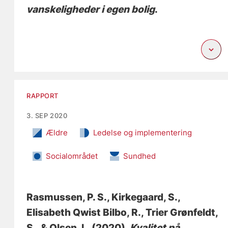
vanskeligheder i egen bolig
.
RAPPORT
3. SEP 2020
Ældre
Ledelse og implementering
Socialområdet
Sundhed
Rasmussen, P. S.
, Kirkegaard, S.
,
Elisabeth Qwist Bilbo, R.
, Trier Grønfeldt,
S.
, & Olsen, L.
(2020).
Kvalitet på