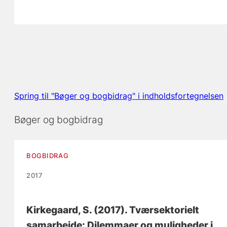
Spring til "Bøger og bogbidrag" i indholdsfortegnelsen
Bøger og bogbidrag
BOGBIDRAG
2017
Kirkegaard, S.
(2017).
Tværsektorielt
samarbejde: Dilemmaer og muligheder i