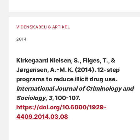
VIDENSKABELIG ARTIKEL
2014
Kirkegaard Nielsen, S.
, Filges, T.
, &
Jørgensen, A.-M. K.
(2014).
12-step
programs to reduce illicit drug use
.
International Journal of Criminology and
Sociology
,
3
, 100-107.
https://doi.org/10.6000/1929-
4409.2014.03.08