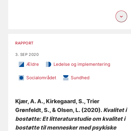
RAPPORT
3. SEP 2020
Ældre
Ledelse og implementering
Socialområdet
Sundhed
Kjær, A. A.
, Kirkegaard, S.
, Trier
Grønfeldt, S.
, & Olsen, L.
(2020).
Kvalitet i
bostøtte: Et litteraturstudie om kvalitet i
bostøtte til mennesker med psykiske