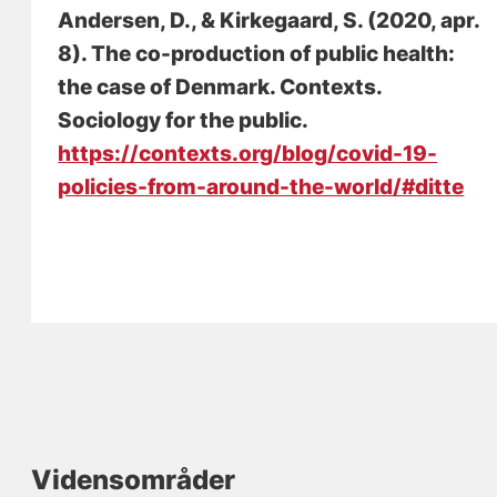
Andersen, D.
, & Kirkegaard, S.
(2020, apr.
8).
The co-production of public health:
the case of Denmark
. Contexts.
Sociology for the public.
https://contexts.org/blog/covid-19-
policies-from-around-the-world/#ditte
Vidensområder