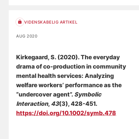
VIDENSKABELIG ARTIKEL
AUG 2020
Kirkegaard, S.
(2020).
The everyday
drama of co-production in community
mental health services: Analyzing
welfare workers’ performance as the
“undercover agent”.
Symbolic
Interaction
,
43
(3), 428-451.
https://doi.org/10.1002/symb.478