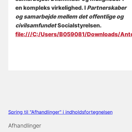
en kompleks virkelighed
. I
Partnerskaber
og samarbejde mellem det offentlige og
civilsamfundet
Socialstyrelsen.
file:///C:/Users/B059081/Downloads/Ant
Spring til "Afhandlinger" i indholdsfortegnelsen
Afhandlinger