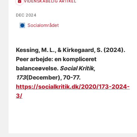
VIDENSKABELIG ARTIKEL
DEC 2024
Socialområdet
Kessing, M. L.
, & Kirkegaard, S.
(2024).
Peer arbejde: en kompliceret
balanceøvelse
.
Social Kritik
,
173
(December), 70-77.
https://socialkritik.dk/2020/173-2024-
3/