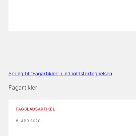
Spring til "Fagartikler" i indholdsfortegnelsen
Fagartikler
FAGBLADSARTIKEL
8. APR 2020