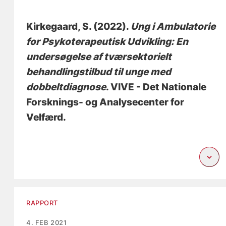
Kirkegaard, S.
(2022).
Ung i Ambulatorie
for Psykoterapeutisk Udvikling: En
undersøgelse af tværsektorielt
behandlingstilbud til unge med
dobbeltdiagnose
. VIVE - Det Nationale
Forsknings- og Analysecenter for
Velfærd.
RAPPORT
4. FEB 2021