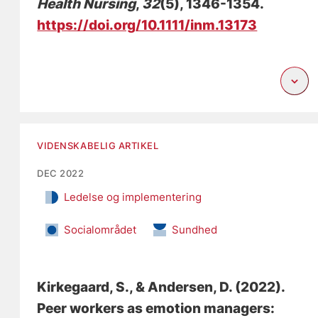
Health Nursing
,
32
(5), 1346-1354.
https://doi.org/10.1111/inm.13173
VIDENSKABELIG ARTIKEL
DEC 2022
Ledelse og implementering
Socialområdet
Sundhed
Kirkegaard, S.
, & Andersen, D.
(2022).
Peer workers as emotion managers: