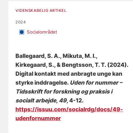
VIDENSKABELIG ARTIKEL
2024
Socialområdet
Ballegaard, S. A.
, Mikuta, M. I.
,
Kirkegaard, S.
, & Bengtsson, T. T.
(2024).
Digital kontakt med anbragte unge kan
styrke inddragelse
.
Uden for nummer –
Tidsskrift for forskning og praksis i
socialt arbejde
,
49
, 4-12.
https://issuu.com/socialrdg/docs/49-
udenfornummer