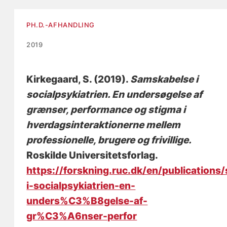
PH.D.-AFHANDLING
2019
Kirkegaard, S.
(2019).
Samskabelse i
socialpsykiatrien. En undersøgelse af
grænser, performance og stigma i
hverdagsinteraktionerne mellem
professionelle, brugere og frivillige.
Roskilde Universitetsforlag.
https://forskning.ruc.dk/en/publications
i-socialpsykiatrien-en-
unders%C3%B8gelse-af-
gr%C3%A6nser-perfor