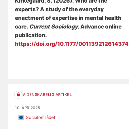
Kirkegaard, S.
(2026).
Who are the
experts? A study of the everyday
enactment of expertise in mental health
care
.
Current Sociology
. Advance online
publication.
https://doi.org/10.1177/00113921261437
VIDENSKABELIG ARTIKEL
10. APR 2025
Socialområdet