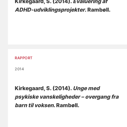
Kirkegaard, S.
(2014).
Evaluering af
ADHD-udviklingsprojekter
. Rambøll.
RAPPORT
2014
Kirkegaard, S.
(2014).
Unge med
psykiske vanskeligheder – overgang fra
barn til voksen
. Rambøll.