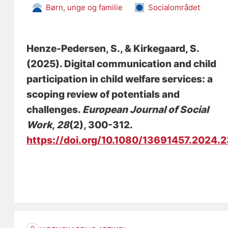
Børn, unge og familie
Socialområdet
Henze-Pedersen, S.
, & Kirkegaard, S.
(2025).
Digital communication and child
participation in child welfare services: a
scoping review of potentials and
challenges
.
European Journal of Social
Work
,
28
(2), 300-312.
https://doi.org/10.1080/13691457.2024