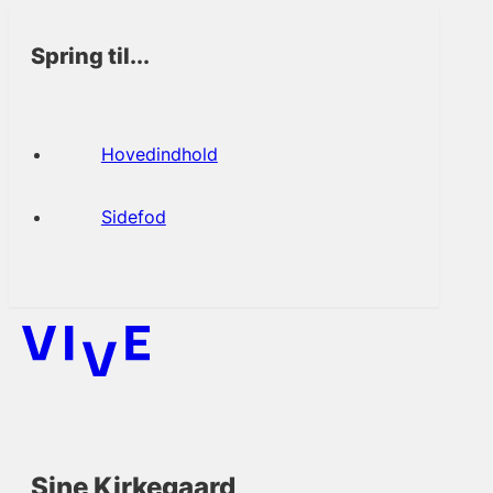
Spring til...
Hovedindhold
Sidefod
Sine Kirkegaard