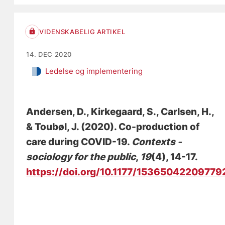
VIDENSKABELIG ARTIKEL
14. DEC 2020
Ledelse og implementering
Andersen, D.
, Kirkegaard, S.
, Carlsen, H.,
& Toubøl, J. (2020).
Co-production of
care during COVID-19
.
Contexts -
sociology for the public
,
19
(4), 14-17.
https://doi.org/10.1177/15365042209779