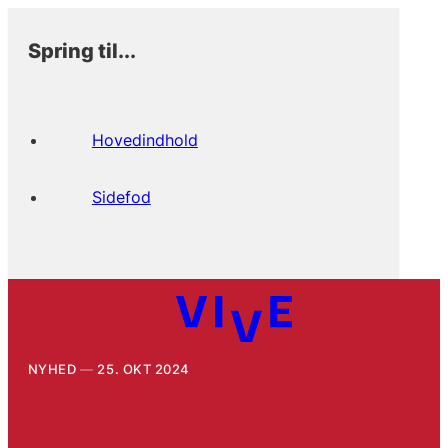
Spring til...
Hovedindhold
Sidefod
NYHED
25. OKT 2024