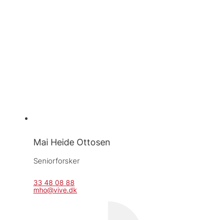
Mai Heide Ottosen
Seniorforsker
33 48 08 88
mho@vive.dk