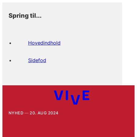
Spring til...
Hovedindhold
Sidefod
NYHED
20. AUG 2024