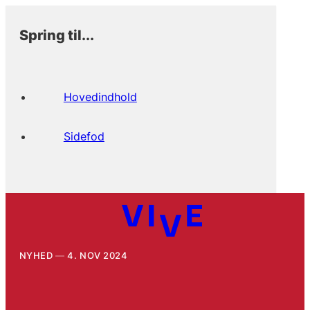
Spring til...
Hovedindhold
Sidefod
NYHED
4. NOV 2024