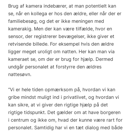
Brug af kamera indebærer, at man potentielt kan
se, når en kollega er hos den ældre, eller når der er
familiebesøg, og det er ikke meningen med
kamerakig. Men der kan være tilfælde, hvor en
sensor, der registrerer bevægelser, ikke giver et
retvisende billede. For eksempel hvis den ældre
ligger meget uroligt om natten. Her kan man via
kameraet se, om der er brug for hjælp. Dermed
undgår personalet at forstyrre den ældres
nattesøvn.
”Vi er hele tiden opmærksom på, hvordan vi kan
gribe mindst muligt ind i privatlivet, og hvordan vi
kan sikre, at vi giver den rigtige hjælp på det
rigtige tidspunkt. Det gælder om at have borgeren
i centrum og ikke om, hvad der kunne være rart for
personalet. Samtidig har vi en tæt dialog med både