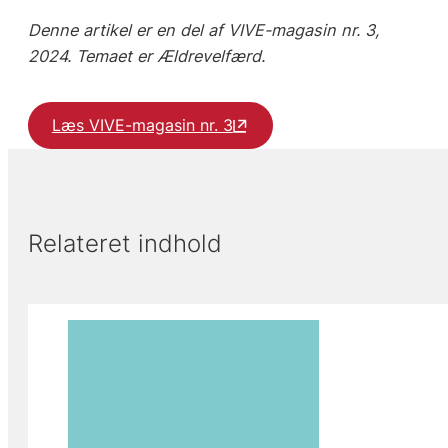
Denne artikel er en del af VIVE-magasin nr. 3,
2024. Temaet er Ældrevelfærd.
Læs VIVE-magasin nr. 3
Relateret indhold
Viser slide 1 af 5