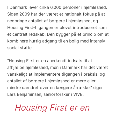
I Danmark lever cirka 6.000 personer i hjemløshed.
Siden 2009 har der været et nationalt fokus på at
nedbringe antallet af borgere i hjemløshed, og
Housing First-tilgangen er blevet introduceret som
et centralt redskab. Den bygger på et princip om at
kombinere hurtig adgang til en bolig med intensiv
social støtte.
”Housing First er en anerkendt indsats til at
afhjælpe hjemløshed, men i Danmark har det været
vanskeligt at implementere tilgangen i praksis, og
antallet af borgere i hjemløshed er mere eller
mindre uændret over en længere årrække,” siger
Lars Benjaminsen, seniorforsker i VIVE.
Housing First er en 