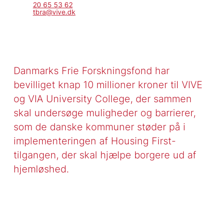
20 65 53 62
tbra@vive.dk
Danmarks Frie Forskningsfond har
bevilliget knap 10 millioner kroner til VIVE
og VIA University College, der sammen
skal undersøge muligheder og barrierer,
som de danske kommuner støder på i
implementeringen af Housing First-
tilgangen, der skal hjælpe borgere ud af
hjemløshed.