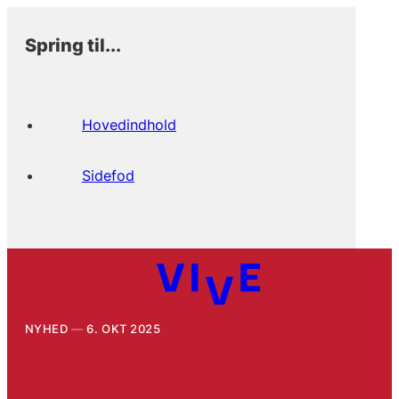
Spring til...
Hovedindhold
Sidefod
NYHED
6. OKT 2025