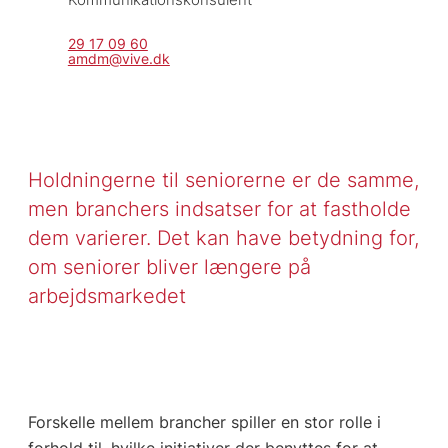
29 17 09 60
amdm@vive.dk
Holdningerne til seniorerne er de samme,
men branchers indsatser for at fastholde
dem varierer. Det kan have betydning for,
om seniorer bliver længere på
arbejdsmarkedet
Forskelle mellem brancher spiller en stor rolle i
forhold til, hvilke initiativer der benyttes for at