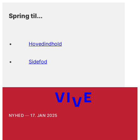
Spring til...
Hovedindhold
Sidefod
NYHED
17. JAN 2025