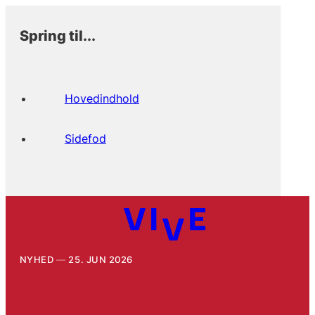
Spring til...
Hovedindhold
Sidefod
NYHED
25. JUN 2026