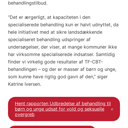
behandlingstilbud.
”Det er ærgerligt, at kapaciteten i den
specialiserede behandling kun er halvt udnyttet, da
hele initiativet med at sikre landsdækkende
specialiseret behandling udspringer af
undersøgelser, der viser, at mange kommuner ikke
har virksomme specialiserede indsatser. Samtidig
finder vi virkelig gode resultater af TF-CBT-
behandlingen – og der er masser af børn og unge,
som kunne have rigtig god gavn af den,” siger
Katrine Iversen.
Hent rapporten Udbredelse af behandling til
børn og unge udsat for vold og seksuelle
overgreb