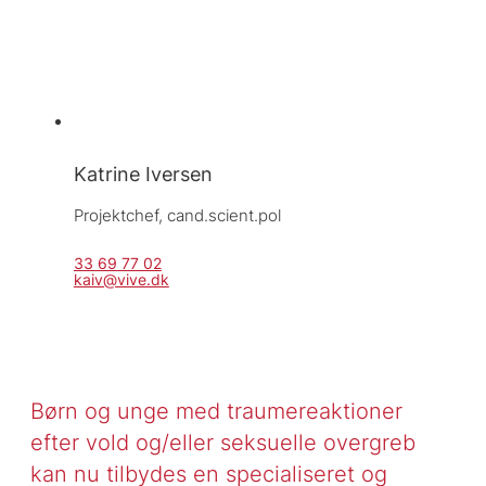
Katrine Iversen
Projektchef, 
cand.scient.pol
33 69 77 02
kaiv@vive.dk
Børn og unge med traumereaktioner
efter vold og/eller seksuelle overgreb
kan nu tilbydes en specialiseret og