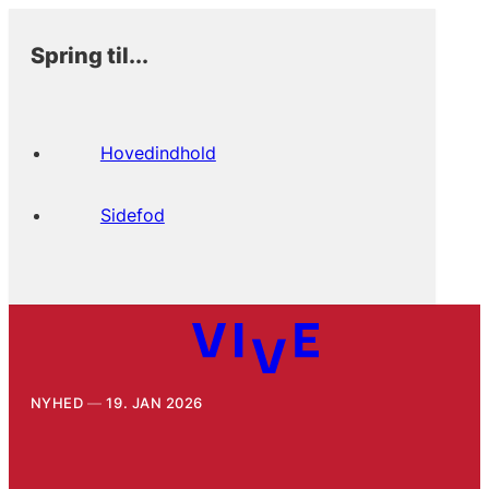
Spring til...
Hovedindhold
Sidefod
NYHED
19. JAN 2026