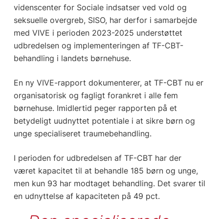
videnscenter for Sociale indsatser ved vold og
seksuelle overgreb, SISO, har derfor i samarbejde
med VIVE i perioden 2023-2025 understøttet
udbredelsen og implementeringen af TF-CBT-
behandling i landets børnehuse.
En ny VIVE-rapport dokumenterer, at TF-CBT nu er
organisatorisk og fagligt forankret i alle fem
børnehuse. Imidlertid peger rapporten på et
betydeligt uudnyttet potentiale i at sikre børn og
unge specialiseret traumebehandling.
I perioden for udbredelsen af TF-CBT har der
været kapacitet til at behandle 185 børn og unge,
men kun 93 har modtaget behandling. Det svarer til
en udnyttelse af kapaciteten på 49 pct.