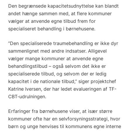
Den begrænsede kapacitetsudnyttelse kan blandt
andet hænge sammen med, at flere kommuner
vælger at anvende egne tilbud frem for
specialiseret behandling i børnehusene.
”Den specialiserede traumebehandling er ikke dyr
sammenlignet med andre indsatser. Alligevel
vælger mange kommuner at anvende egne
behandlingstilbud – også selvom det ikke er
specialiserede tilbud, og selvom der er ledig
kapacitet i de nationale tilbud,” siger projektchef
Katrine Iversen, der har ledet evalueringen af TF-
CBT-udrulningen.
Erfaringer fra børnehusene viser, at især større
kommuner ofte har en selvforsyningsstrategi, hvor
børn og unge henvises til kommunens egne interne