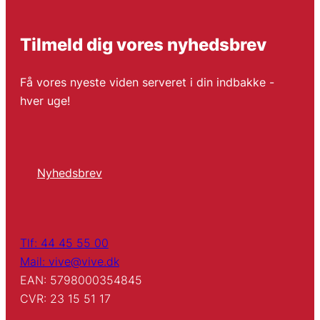
Tilmeld dig vores nyhedsbrev
Få vores nyeste viden serveret i din indbakke -
hver uge!
Nyhedsbrev
Tlf: 44 45 55 00
Mail: vive@vive.dk
EAN: 5798000354845
CVR: 23 15 51 17