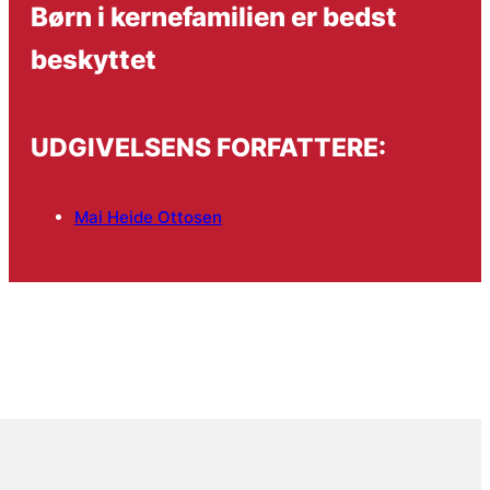
Børn i kernefamilien er bedst
beskyttet
UDGIVELSENS FORFATTERE:
Mai Heide Ottosen