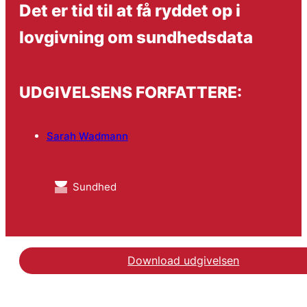
Det er tid til at få ryddet op i
lovgivning om sundhedsdata
UDGIVELSENS FORFATTERE:
Sarah Wadmann
Sundhed
Download udgivelsen
Se debatindlægget på A