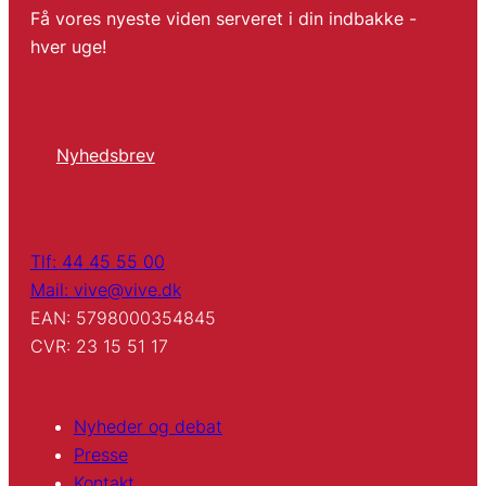
Få vores nyeste viden serveret i din indbakke -
hver uge!
Nyhedsbrev
Tlf: 44 45 55 00
Mail: vive@vive.dk
EAN: 5798000354845
CVR: 23 15 51 17
Nyheder og debat
Presse
Kontakt