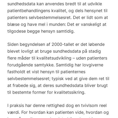
sundhedsdata kan anvendes bredt til at udvikle
patientbehandlingens kvalitet, og dels hensynet til
patienters selvbestemmelsesret. Det er lidt som at
blæse og have mel i munden: Det er vanskeligt at
tilgodese begge hensyn samtidig.
Siden begyndelsen af 2000-tallet er det løbende
blevet lovligt at bruge sundhedsdata på stadig
flere måder til kvalitetsudvikling – uden patienters
forudgående samtykke. Samtidig har lovgiverne
fastholdt et vist hensyn til patienternes
selvbestemmelsesret; typisk ved at give dem ret til
at frabede sig, at deres sundhedsdata bliver brugt
til bestemte former for kvalitetssikring.
I praksis har denne rettighed dog en tvivlsom reel
værdi. For hvordan kan patienten vide, hvordan og