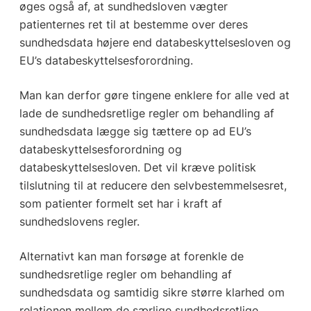
øges også af, at sundhedsloven vægter
patienternes ret til at bestemme over deres
sundhedsdata højere end databeskyttelsesloven og
EU’s databeskyttelsesforordning.
Man kan derfor gøre tingene enklere for alle ved at
lade de sundhedsretlige regler om behandling af
sundhedsdata lægge sig tættere op ad EU’s
databeskyttelsesforordning og
databeskyttelsesloven. Det vil kræve politisk
tilslutning til at reducere den selvbestemmelsesret,
som patienter formelt set har i kraft af
sundhedslovens regler.
Alternativt kan man forsøge at forenkle de
sundhedsretlige regler om behandling af
sundhedsdata og samtidig sikre større klarhed om
relationen mellem de særlige sundhedsretlige