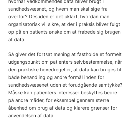
hvornår vedkommendes data bliver brugt i
sundhedsvæsnet, og hvem man skal sige fra
overfor? Desuden er det uklart, hvordan man
organisatorisk vil sikre, at der i praksis bliver fulgt
op på en patients ønske om at frabede sig brugen
af data.
Så giver det fortsat mening at fastholde et formelt
udgangspunkt om patienters selvbestemmelse, når
den praktiske hovedregel er, at data kan bruges til
både behandling og andre formål inden for
sundhedsvæsenet uden et forudgående samtykke?
Måske kan patienters interesser beskyttes bedre
på andre måder, for eksempel gennem større
åbenhed om brug af data og klarere grænser for
anvendelsen af data.