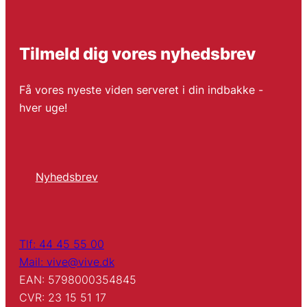
Tilmeld dig vores nyhedsbrev
Få vores nyeste viden serveret i din indbakke -
hver uge!
Nyhedsbrev
Tlf: 44 45 55 00
Mail: vive@vive.dk
EAN: 5798000354845
CVR: 23 15 51 17