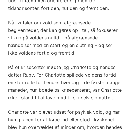
tidsligt fænomen orienterer sig mod tre
tidshorisonter: fortiden, nutiden og fremtiden.
Når vi taler om vold som afgrænsede
begivenheder, der kan gøres op i tal, så fokuserer
vi kun på voldens nutid – på afgrænsede
hændelser med en start og en slutning – og ser
ikke voldens fortid og fremtid.
På et krisecenter mødte jeg Charlotte og hendes
datter Ruby. For Charlotte spillede voldens fortid
en stor rolle for hendes hverdag. I de første mange
måneder, hun boede på krisecenteret, var Charlotte
ikke i stand til at lave mad til sig selv sin datter.
Charlotte var blevet udsat for psykisk vold, og når
hun gik ned for at købe ind eller stod i køkkenet,
blev hun overvældet af minder om, hvordan hendes