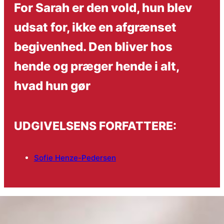
For Sarah er den vold, hun blev
udsat for, ikke en afgrænset
begivenhed. Den bliver hos
hende og præger hende i alt,
hvad hun gør
UDGIVELSENS FORFATTERE:
Sofie Henze-Pedersen