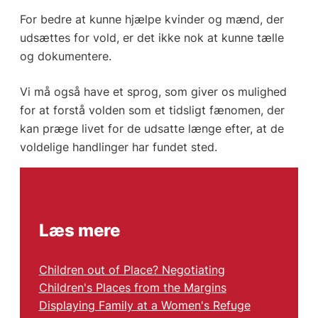
For bedre at kunne hjælpe kvinder og mænd, der
udsættes for vold, er det ikke nok at kunne tælle
og dokumentere.
Vi må også have et sprog, som giver os mulighed
for at forstå volden som et tidsligt fænomen, der
kan præge livet for de udsatte længe efter, at de
voldelige handlinger har fundet sted.
Læs mere
Children out of Place? Negotiating
Children's Places from the Margins
Displaying Family at a Women's Refuge