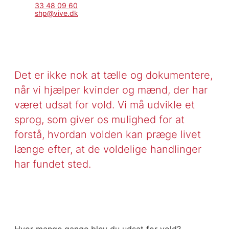
33 48 09 60
shp@vive.dk
Det er ikke nok at tælle og dokumentere,
når vi hjælper kvinder og mænd, der har
været udsat for vold. Vi må udvikle et
sprog, som giver os mulighed for at
forstå, hvordan volden kan præge livet
længe efter, at de voldelige handlinger
har fundet sted.
Hvor mange gange blev du udsat for vold?