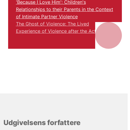
'Because I Love Him': Children's
Relationships to their Parents in the Context
of Intimate Partner Violence
The Ghost of Violence: The Lived
Experience of Violence after the Act
Udgivelsens forfattere