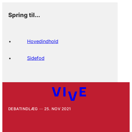
Spring til...
Hovedindhold
Sidefod
DEBATINDLÆG
25. NOV 2021