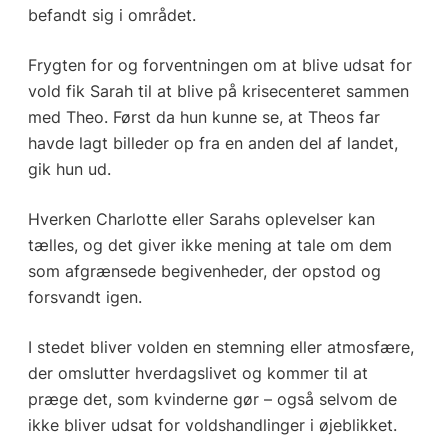
befandt sig i området.
Frygten for og forventningen om at blive udsat for
vold fik Sarah til at blive på krisecenteret sammen
med Theo. Først da hun kunne se, at Theos far
havde lagt billeder op fra en anden del af landet,
gik hun ud.
Hverken Charlotte eller Sarahs oplevelser kan
tælles, og det giver ikke mening at tale om dem
som afgrænsede begivenheder, der opstod og
forsvandt igen.
I stedet bliver volden en stemning eller atmosfære,
der omslutter hverdagslivet og kommer til at
præge det, som kvinderne gør – også selvom de
ikke bliver udsat for voldshandlinger i øjeblikket.