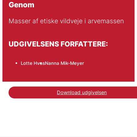
Genom
Masser af etiske vildveje i arvemassen
UDGIVELSENS FORFATTERE:
Lotte Hvas
Nanna Mik-Meyer
Download udgivelsen