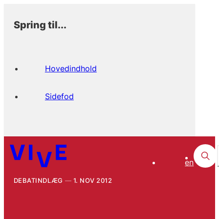
Spring til...
Hovedindhold
Sidefod
en
DEBATINDLÆG
1. NOV 2012