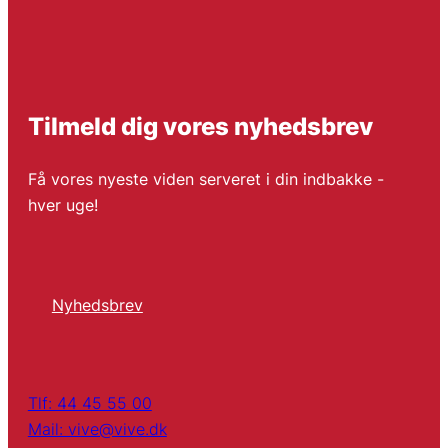
Tilmeld dig vores nyhedsbrev
Få vores nyeste viden serveret i din indbakke -
hver uge!
Nyhedsbrev
Tlf: 44 45 55 00
Mail: vive@vive.dk