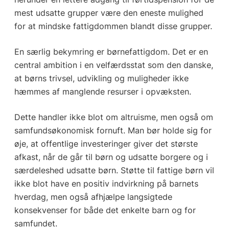
mest udsatte grupper være den eneste mulighed
for at mindske fattigdommen blandt disse grupper.
En særlig bekymring er børnefattigdom. Det er en
central ambition i en velfærdsstat som den danske,
at børns trivsel, udvikling og muligheder ikke
hæmmes af manglende resurser i opvæksten.
Dette handler ikke blot om altruisme, men også om
samfundsøkonomisk fornuft. Man bør holde sig for
øje, at offentlige investeringer giver det største
afkast, når de går til børn og udsatte borgere og i
særdeleshed udsatte børn. Støtte til fattige børn vil
ikke blot have en positiv indvirkning på barnets
hverdag, men også afhjælpe langsigtede
konsekvenser for både det enkelte barn og for
samfundet.