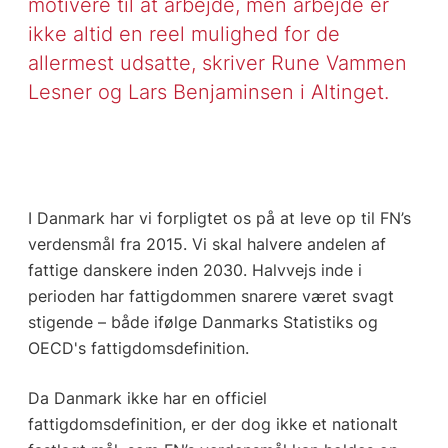
motivere til at arbejde, men arbejde er
ikke altid en reel mulighed for de
allermest udsatte, skriver Rune Vammen
Lesner og Lars Benjaminsen i Altinget.
I Danmark har vi forpligtet os på at leve op til FN’s
verdensmål fra 2015. Vi skal halvere andelen af
fattige danskere inden 2030. Halvvejs inde i
perioden har fattigdommen snarere været svagt
stigende – både ifølge Danmarks Statistiks og
OECD's fattigdomsdefinition.
Da Danmark ikke har en officiel
fattigdomsdefinition, er der dog ikke et nationalt