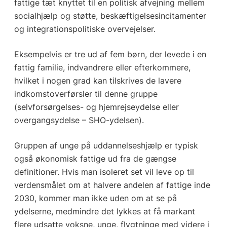
fattige tæt knyttet til en politisk afvejning mellem
socialhjælp og støtte, beskæftigelsesincitamenter
og integrationspolitiske overvejelser.
Eksempelvis er tre ud af fem børn, der levede i en
fattig familie, indvandrere eller efterkommere,
hvilket i nogen grad kan tilskrives de lavere
indkomstoverførsler til denne gruppe
(selvforsørgelses- og hjemrejseydelse eller
overgangsydelse – SHO-ydelsen).
Gruppen af unge på uddannelseshjælp er typisk
også økonomisk fattige ud fra de gængse
definitioner. Hvis man isoleret set vil leve op til
verdensmålet om at halvere andelen af fattige inde
2030, kommer man ikke uden om at se på
ydelserne, medmindre det lykkes at få markant
flere udsatte voksne, unge, flygtninge med videre i