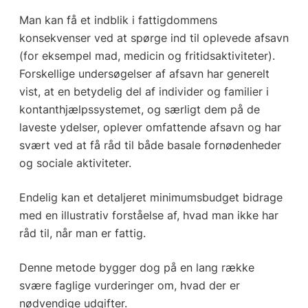
Man kan få et indblik i fattigdommens
konsekvenser ved at spørge ind til oplevede afsavn
(for eksempel mad, medicin og fritidsaktiviteter).
Forskellige undersøgelser af afsavn har generelt
vist, at en betydelig del af individer og familier i
kontanthjælpssystemet, og særligt dem på de
laveste ydelser, oplever omfattende afsavn og har
svært ved at få råd til både basale fornødenheder
og sociale aktiviteter.
Endelig kan et detaljeret minimumsbudget bidrage
med en illustrativ forståelse af, hvad man ikke har
råd til, når man er fattig.
Denne metode bygger dog på en lang række
svære faglige vurderinger om, hvad der er
nødvendige udgifter.