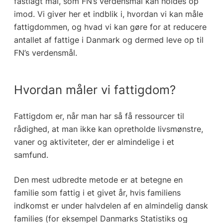
fastlagt mål, som FN’s verdensmål kan holdes op
imod. Vi giver her et indblik i, hvordan vi kan måle
fattigdommen, og hvad vi kan gøre for at reducere
antallet af fattige i Danmark og dermed leve op til
FN’s verdensmål.
Hvordan måler vi fattigdom?
Fattigdom er, når man har så få ressourcer til
rådighed, at man ikke kan opretholde livsmønstre,
vaner og aktiviteter, der er almindelige i et
samfund.
Den mest udbredte metode er at betegne en
familie som fattig i et givet år, hvis familiens
indkomst er under halvdelen af en almindelig dansk
families (for eksempel Danmarks Statistiks og