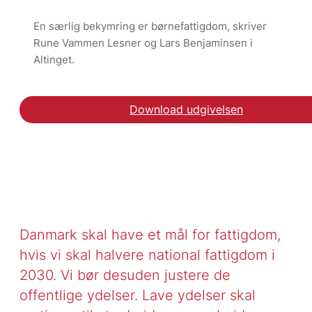
En særlig bekymring er børnefattigdom, skriver
Rune Vammen Lesner og Lars Benjaminsen i
Altinget.
Download udgivelsen
Danmark skal have et mål for fattigdom,
hvis vi skal halvere national fattigdom i
2030. Vi bør desuden justere de
offentlige ydelser. Lave ydelser skal