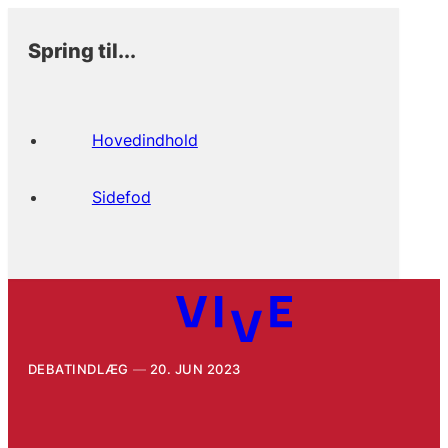
Spring til...
Hovedindhold
Sidefod
DEBATINDLÆG
20. JUN 2023