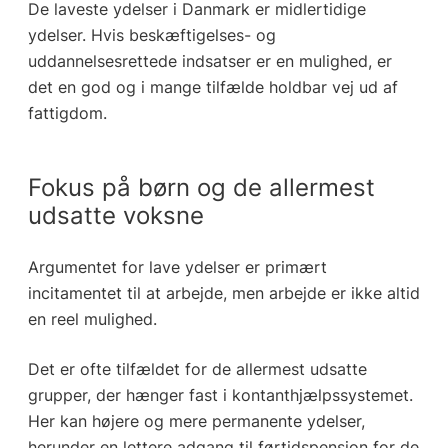
De laveste ydelser i Danmark er midlertidige
ydelser. Hvis beskæftigelses- og
uddannelsesrettede indsatser er en mulighed, er
det en god og i mange tilfælde holdbar vej ud af
fattigdom.
Fokus på børn og de allermest
udsatte voksne
Argumentet for lave ydelser er primært
incitamentet til at arbejde, men arbejde er ikke altid
en reel mulighed.
Det er ofte tilfældet for de allermest udsatte
grupper, der hænger fast i kontanthjælpssystemet.
Her kan højere og mere permanente ydelser,
herunder en lettere adgang til førtidspension for de