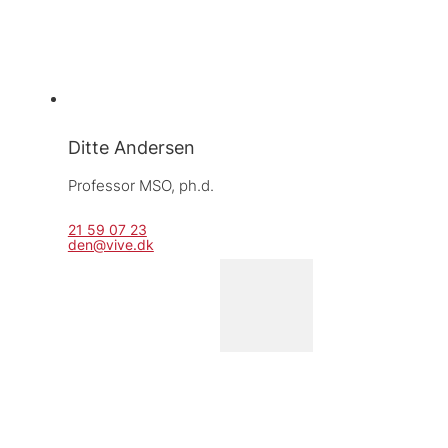
Ditte Andersen
Professor MSO, 
ph.d.
21 59 07 23
den@vive.dk