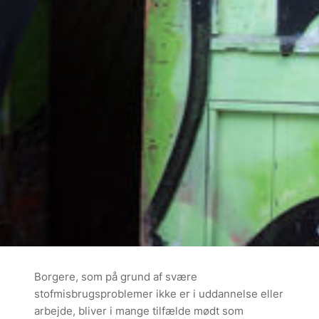
Borgere, som på grund af svære
stofmisbrugsproblemer ikke er i uddannelse eller
arbejde, bliver i mange tilfælde mødt som