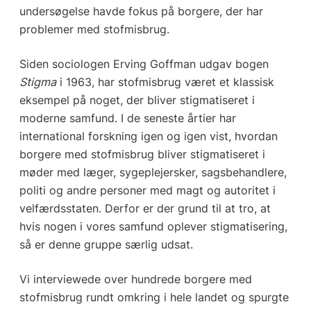
undersøgelse havde fokus på borgere, der har
problemer med stofmisbrug.
Siden sociologen Erving Goffman udgav bogen
Stigma
i 1963, har stofmisbrug været et klassisk
eksempel på noget, der bliver stigmatiseret i
moderne samfund. I de seneste årtier har
international forskning igen og igen vist, hvordan
borgere med stofmisbrug bliver stigmatiseret i
møder med læger, sygeplejersker, sagsbehandlere,
politi og andre personer med magt og autoritet i
velfærdsstaten. Derfor er der grund til at tro, at
hvis nogen i vores samfund oplever stigmatisering,
så er denne gruppe særlig udsat.
Vi interviewede over hundrede borgere med
stofmisbrug rundt omkring i hele landet og spurgte