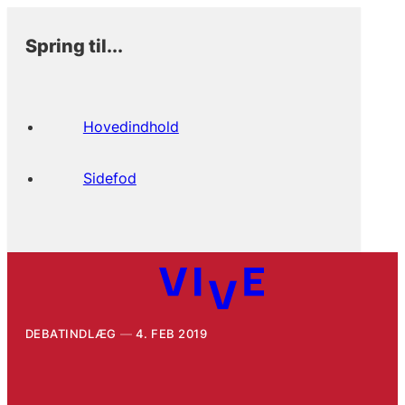
Spring til...
Hovedindhold
Sidefod
DEBATINDLÆG
4. FEB 2019