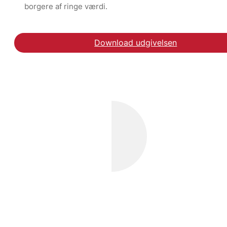
borgere af ringe værdi.
Download udgivelsen
Læs kronikken på Infor