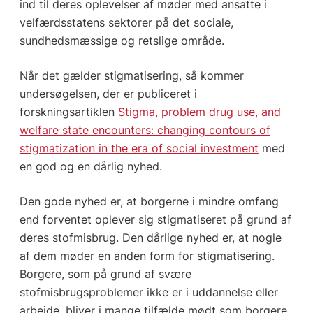
ind til deres oplevelser af møder med ansatte i
velfærdsstatens sektorer på det sociale,
sundhedsmæssige og retslige område.
Når det gælder stigmatisering, så kommer
undersøgelsen, der er publiceret i
forskningsartiklen
Stigma, problem drug use, and
welfare state encounters: changing contours of
stigmatization in the era of social investment
med
en god og en dårlig nyhed.
Den gode nyhed er, at borgerne i mindre omfang
end forventet oplever sig stigmatiseret på grund af
deres stofmisbrug. Den dårlige nyhed er, at nogle
af dem møder en anden form for stigmatisering.
Borgere, som på grund af svære
stofmisbrugsproblemer ikke er i uddannelse eller
arbejde, bliver i mange tilfælde mødt som borgere