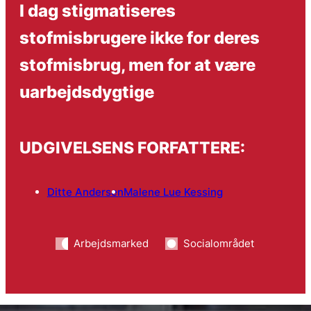
I dag stigmatiseres
stofmisbrugere ikke for deres
stofmisbrug, men for at være
uarbejdsdygtige
UDGIVELSENS FORFATTERE:
Ditte Andersen
Malene Lue Kessing
Arbejdsmarked
Socialområdet