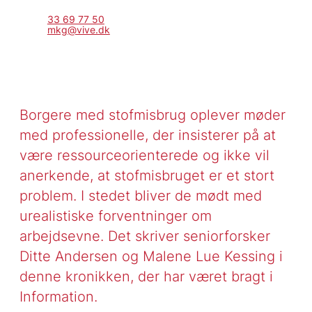
33 69 77 50
mkg@vive.dk
Borgere med stofmisbrug oplever møder
med professionelle, der insisterer på at
være ressourceorienterede og ikke vil
anerkende, at stofmisbruget er et stort
problem. I stedet bliver de mødt med
urealistiske forventninger om
arbejdsevne. Det skriver seniorforsker
Ditte Andersen og Malene Lue Kessing i
denne kronikken, der har været bragt i
Information.