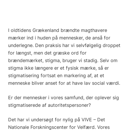
I oldtidens Grækenland brændte magthavere
mærker ind i huden på mennesker, de anså for
underlegne. Den praksis har vi selvfølgelig droppet
for længst, men det græske ord for
brændemærket, stigma, bruger vi stadig. Selv om
stigma ikke længere er et fysisk mærke, så er
stigmatisering fortsat en markering af, at et
menneske bliver anset for at have lav social værdi.
Er der mennesker i vores samfund, der oplever sig
stigmatiserede af autoritetspersoner?
Det har vi undersøgt for nylig på VIVE – Det
Nationale Forskningscenter for Velfærd. Vores