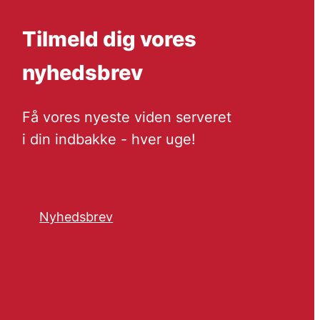
Tilmeld dig vores
nyhedsbrev
Få vores nyeste viden serveret
i din indbakke - hver uge!
Nyhedsbrev