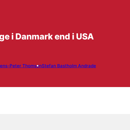
ige i Danmark end i USA
Jens-Peter Thomsen
Stefan Bastholm Andrade