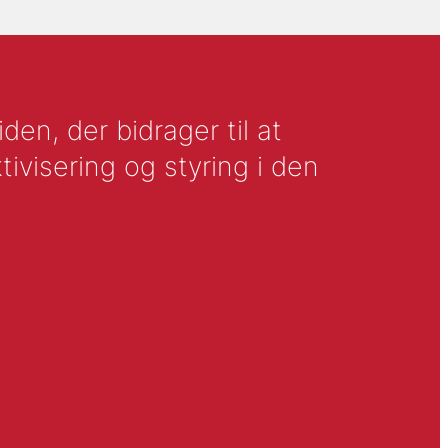
en, der bidrager til at
tivisering og styring i den