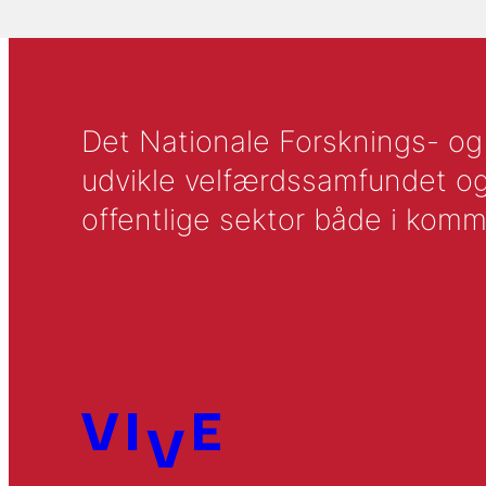
Det Nationale Forsknings- og A
udvikle velfærdssamfundet og ti
offentlige sektor både i komm