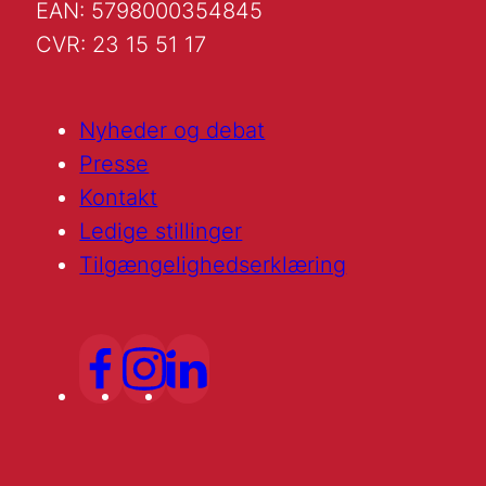
EAN: 5798000354845
CVR: 23 15 51 17
Nyheder og debat
Presse
Kontakt
Ledige stillinger
Tilgængelighedserklæring