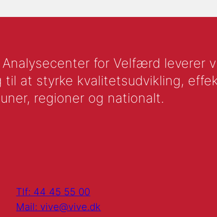
nalysecenter for Velfærd leverer vid
l at styrke kvalitetsudvikling, effek
uner, regioner og nationalt.
Tlf: 44 45 55 00
Mail: vive@vive.dk