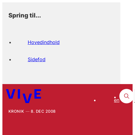
Spring til...
Hovedindhold
Sidefod
en
KRONIK
8. DEC 2008