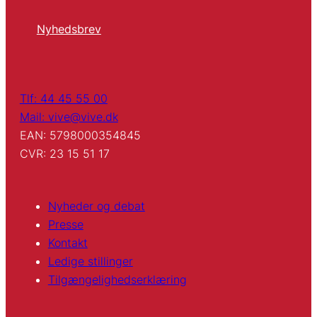
Nyhedsbrev
Tlf: 44 45 55 00
Mail: vive@vive.dk
EAN: 5798000354845
CVR: 23 15 51 17
Nyheder og debat
Presse
Kontakt
Ledige stillinger
Tilgængelighedserklæring