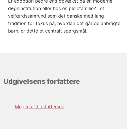
Er adoption bedre end opvækst på en moderne
døgninstitution eller hos en plejefamilie? I et
velfærdssamfund som det danske med lang
tradition for fokus på, hvordan det går de anbragte
børn, er dette et centralt spørgsmål.
Udgivelsens forfattere
Mogens Christoffersen