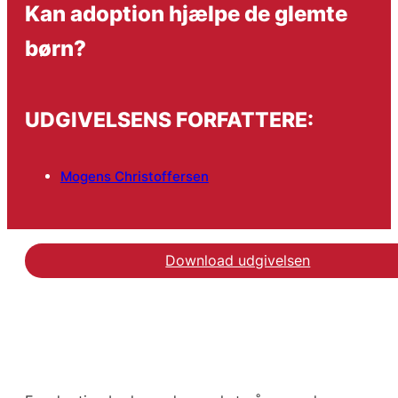
Kan adoption hjælpe de glemte
børn?
UDGIVELSENS FORFATTERE:
Mogens Christoffersen
Download udgivelsen