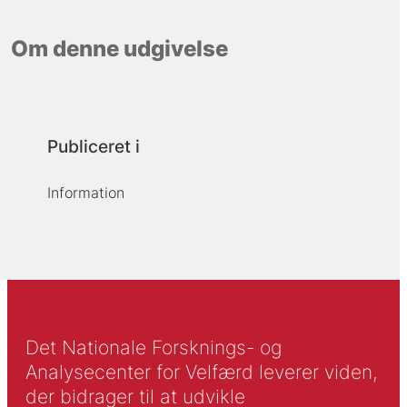
Om denne udgivelse
Publiceret i
Information
Det Nationale Forsknings- og
Analysecenter for Velfærd leverer viden,
der bidrager til at udvikle