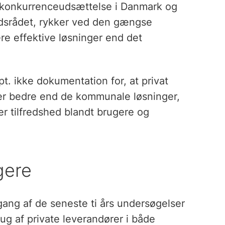
d konkurrenceudsættelse i Danmark og
udsrådet, rykker ved den gængse
mere effektive løsninger end det
pt. ikke dokumentation for, at privat
 er bedre end de kommunale løsninger,
er tilfredshed blandt brugere og
gere
ng af de seneste ti års undersøgelser
ug af private leverandører i både