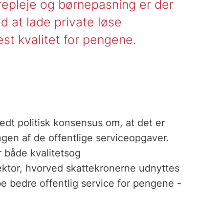
repleje og børnepasning er der
 at lade private løse
st kvalitet for pengene.
edt politisk konsensus om, at det er
ngen af de offentlige serviceopgaver.
 både kvalitetsog
ektor, hvorved skattekronerne udnyttes
e bedre offentlig service for pengene -