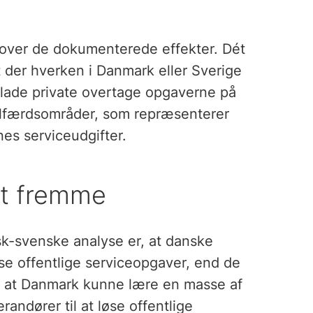
k over de dokumenterede effekter. Dét
at der hverken i Danmark eller Sverige
t lade private overtage opgaverne på
lfærdsområder, som repræsenterer
s serviceudgifter.
t fremme
k-svenske analyse er, at danske
se offentlige serviceopgaver, end de
, at Danmark kunne lære en masse af
randører til at løse offentlige