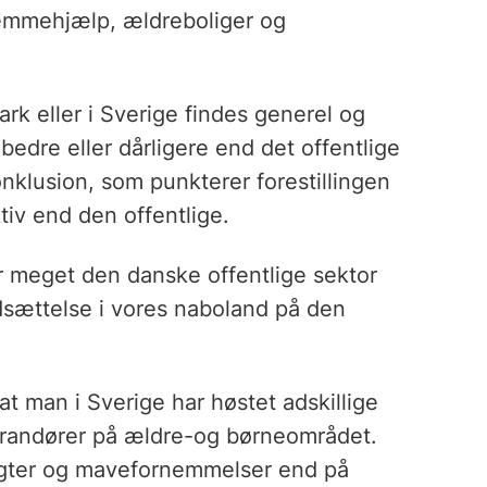
emmehjælp, ældreboliger og
k eller i Sverige findes generel og
 bedre eller dårligere end det offentlige
nklusion, som punkterer forestillingen
tiv end den offentlige.
r meget den danske offentlige sektor
sættelse i vores naboland på den
t man i Sverige har høstet adskillige
verandører på ældre-og børneområdet.
ygter og mavefornemmelser end på