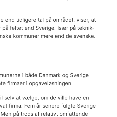
end tidligere tal på området, viser, at
 på feltet end Sverige. Især på teknik-
anske kommuner mere end de svenske.
munerne i både Danmark og Sverige
ate firmaer i opgaveløsningen.
il selv at vælge, om de ville have en
vat firma. Fem år senere fulgte Sverige
Men på trods af relativt omfattende