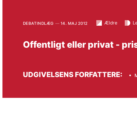
Ældre
L
DEBATINDLÆG
14. MAJ 2012
Offentligt eller privat - pr
UDGIVELSENS FORFATTERE: