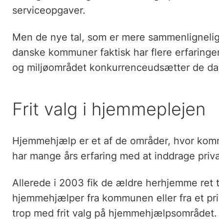
serviceopgaver.
Men de nye tal, som er mere sammenlignelige 
danske kommuner faktisk har flere erfaringer
og miljøområdet konkurrenceudsætter de d
Frit valg i hjemmeplejen
Hjemmehjælp er et af de områder, hvor kom
har mange års erfaring med at inddrage priv
Allerede i 2003 fik de ældre herhjemme ret t
hjemmehjælper fra kommunen eller fra et pri
trop med frit valg på hjemmehjælpsområdet. 