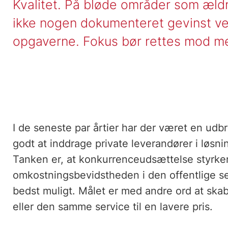
Kvalitet. På bløde områder som æld
ikke nogen dokumenteret gevinst ved
opgaverne. Fokus bør rettes mod me
I de seneste par årtier har der været en udbr
godt at inddrage private leverandører i løsni
Tanken er, at konkurrenceudsættelse styrker
omkostningsbevidstheden i den offentlige s
bedst muligt. Målet er med andre ord at skab
eller den samme service til en lavere pris.