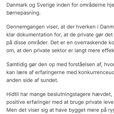
Danmark og Sverige inden for områderne hj
børnepasning.
Gennemgangen viser, at der hverken i Danmar
klar dokumentation for, at de private gør det
på disse områder. Det er en overraskende ko
om, at den private sektor er langt mere effek
Samtidig gør den op med forståelsen af, hvo
kan lære af erfaringerne med konkurrenceud
anden side af sundet.
Hidtil har mange beslutningstagere hævdet, a
positive erfaringer med at bruge private le
Men det viser sig at have bygget mere på r