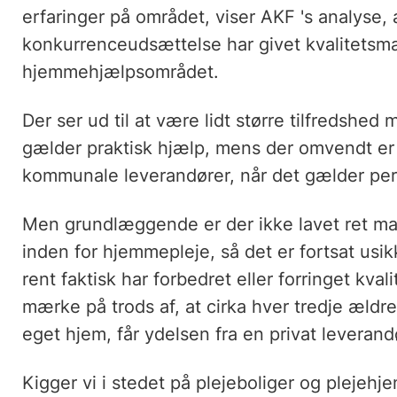
erfaringer på området, viser AKF 's analyse, 
konkurrenceudsættelse har givet kvalitetsm
hjemmehjælpsområdet.
Der ser ud til at være lidt større tilfredshed
gælder praktisk hjælp, mens der omvendt er l
kommunale leverandører, når det gælder pers
Men grundlæggende er der ikke lavet ret ma
inden for hjemmepleje, så det er fortsat usikk
rent faktisk har forbedret eller forringet kva
mærke på trods af, at cirka hver tredje ældr
eget hjem, får ydelsen fra en privat leverand
Kigger vi i stedet på plejeboliger og plejehj