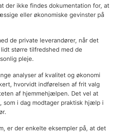
at der ikke findes dokumentation for, at
æssige eller økonomiske gevinster på
 med de private leverandører, når det
idt større tilfredshed med de
onlig pleje.
nge analyser af kvalitet og økonomi
ert, hvorvidt indførelsen af frit valg
liteten af hjemmehjælpen. Det vel at
e, som i dag modtager praktisk hjælp i
ør.
em, er der enkelte eksempler på, at det