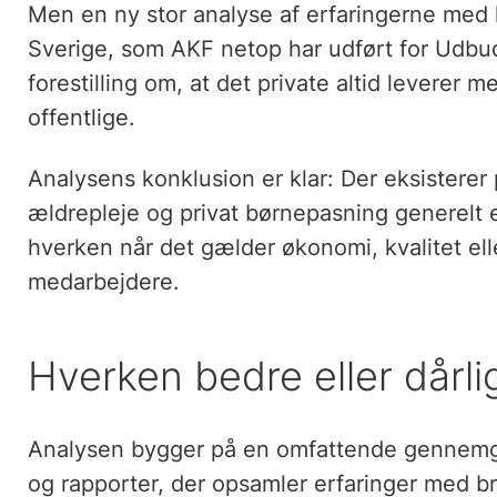
Men en ny stor analyse af erfaringerne me
Sverige, som AKF netop har udført for Udb
forestilling om, at det private altid leverer 
offentlige.
Analysens konklusion er klar: Der eksisterer 
ældrepleje og privat børnepasning generelt
hverken når det gælder økonomi, kvalitet ell
medarbejdere.
Hverken bedre eller dårli
Analysen bygger på en omfattende gennemga
og rapporter, der opsamler erfaringer med br