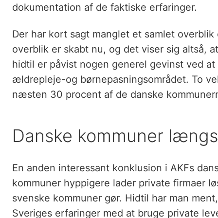
dokumentation af de faktiske erfaringer.
Der har kort sagt manglet et samlet overbli
overblik er skabt nu, og det viser sig altså, 
hidtil er påvist nogen generel gevinst ved a
ældrepleje-og børnepasningsområdet. To ve
næsten 30 procent af de danske kommunerne
Danske kommuner længs
En anden interessant konklusion i AKFs dans
kommuner hyppigere lader private firmaer lø
svenske kommuner gør. Hidtil har man ment
Sveriges erfaringer med at bruge private leve