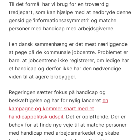
Til det formål har vi brug for en troværdig
tredjepart, som kan hjælpe med at nedbryde denne
gensidige ’informationsasymmetri’ og matche
personer med handicap med arbejdsgiverne.
I en dansk sammenhæng er det mest nærliggende
at pege på de kommunale jobcentre. Problemet er
bare, at jobcentrene ikke registrerer, om ledige har
et handicap og derfor ikke har den nødvendige
viden til at agere brobygger.
Regeringen sætter fokus på handicap og
beskæftigelse og har for nylig lanceret
en
kampagne og kommer snart med et
handicappolitisk udspil
. Det er opløftende. Der er
behov for at finde nye veje til at matche personer
med handicap med arbejdsmarkedet og skabe