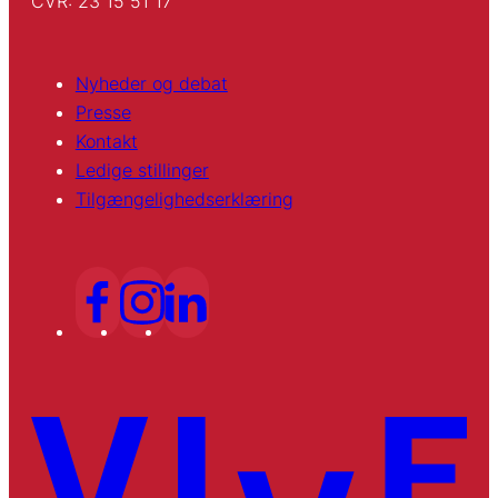
CVR: 23 15 51 17
Nyheder og debat
Presse
Kontakt
Ledige stillinger
Tilgængelighedserklæring