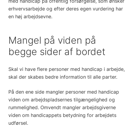
med handicap på offentlig forsørgelse, som ønsker
erhvervsarbejde og efter deres egen vurdering har
en høj arbejdsevne.
Mangel på viden på
begge sider af bordet
Skal vi have flere personer med handicap i arbejde,
skal der skabes bedre information til alle parter.
På den ene side mangler personer med handicap
viden om arbejdspladsernes tilgængelighed og
rummelighed. Omvendt mangler arbejdsgiverne
viden om handicappets betydning for arbejdets
udførsel.