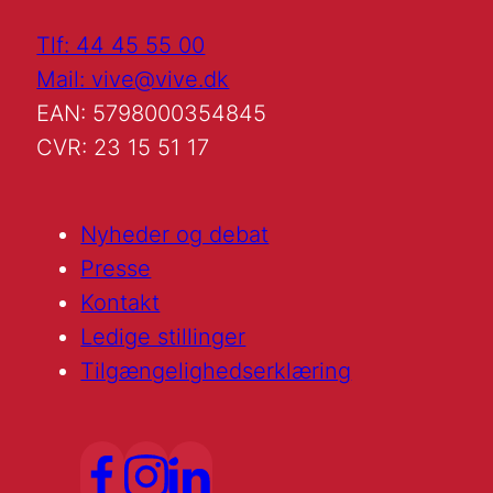
Tlf: 44 45 55 00
Mail: vive@vive.dk
EAN: 5798000354845
CVR: 23 15 51 17
Nyheder og debat
Presse
Kontakt
Ledige stillinger
Tilgængelighedserklæring