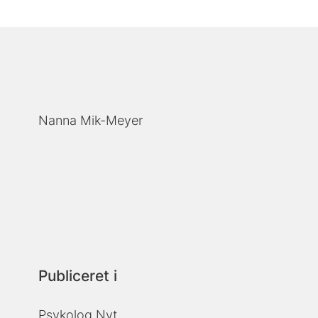
Nanna Mik-Meyer
Publiceret i
Psykolog Nyt