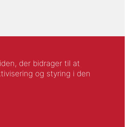
en, der bidrager til at
tivisering og styring i den