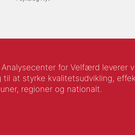
nalysecenter for Velfærd leverer vid
l at styrke kvalitetsudvikling, effek
uner, regioner og nationalt.