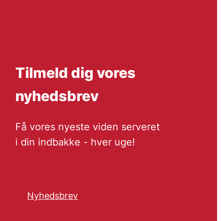
Tilmeld dig vores
nyhedsbrev
Få vores nyeste viden serveret
i din indbakke - hver uge!
Nyhedsbrev