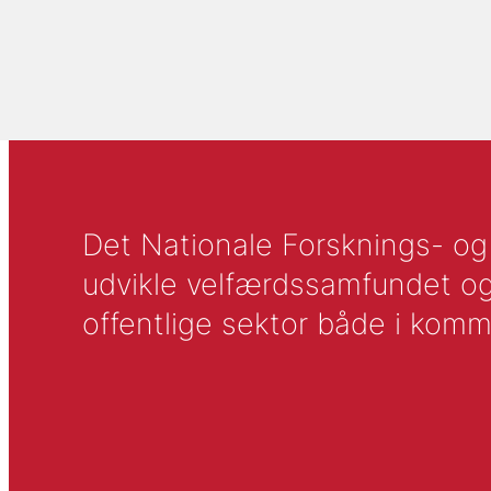
Det Nationale Forsknings- og A
udvikle velfærdssamfundet og ti
offentlige sektor både i komm